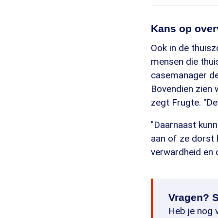
Kans op overv
Ook in de thuisz
mensen die thui
casemanager dem
Bovendien zien w
zegt Frugte. "De 
"Daarnaast kunn
aan of ze dorst 
verwardheid en 
Vragen? S
Heb je nog v