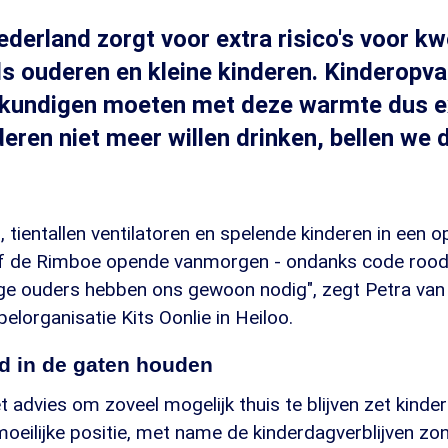
Nederland zorgt voor extra risico's voor k
s ouderen en kleine kinderen. Kinderopv
gkundigen moeten met deze warmte dus ex
nderen niet meer willen drinken, bellen we 
s, tientallen ventilatoren en spelende kinderen in een 
jf de Rimboe opende vanmorgen - ondanks code rood 
e ouders hebben ons gewoon nodig", zegt Petra van
pelorganisatie Kits Oonlie in Heiloo.
d in de gaten houden
 advies om zoveel mogelijk thuis te blijven zet kinde
oeilijke positie, met name de kinderdagverblijven zo