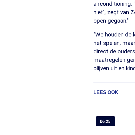
airconditioning.
niet", zegt van 
open gegaan."
"We houden de ki
het spelen, maar
direct de ouders
maatregelen ge
blijven uit en k
LEES OOK
06:25