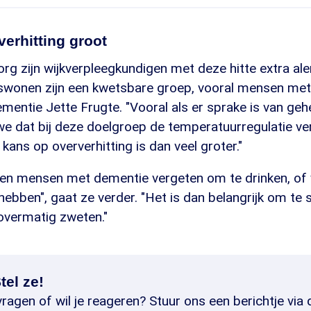
erhitting groot
org zijn wijkverpleegkundigen met deze hitte extra aler
swonen zijn een kwetsbare groep, vooral mensen met
entie Jette Frugte. "Vooral als er sprake is van geh
e dat bij deze doelgroep de temperatuurregulatie ver
kans op oververhitting is dan veel groter."
en mensen met dementie vergeten om te drinken, of v
hebben", gaat ze verder. "Het is dan belangrijk om te 
overmatig zweten."
tel ze!
ragen of wil je reageren? Stuur ons een berichtje via 