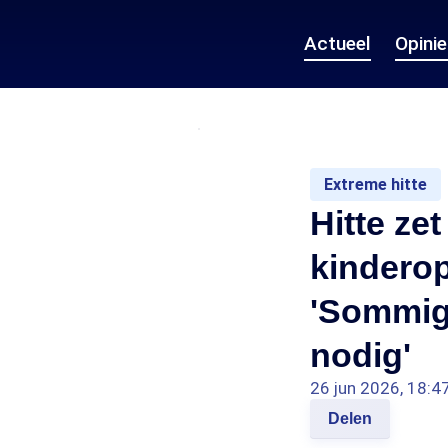
Actueel
Opini
Extreme hitte
Hitte ze
kinderop
'Sommig
nodig'
26 jun 2026, 18:4
Delen