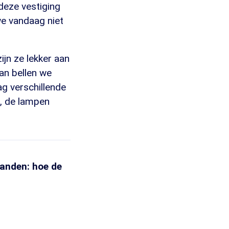
deze vestiging
we vandaag niet
ijn ze lekker aan
dan bellen we
ag verschillende
, de lampen
banden: hoe de