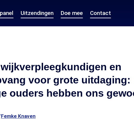
epanel
Uitzendingen
Doe mee
Contact
t wijkverpleegkundigen en
vang voor grote uitdaging:
e ouders hebben ons gewo
7
Femke Knaven