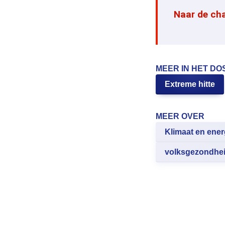
Naar de ch
MEER IN HET DO
Extreme hitte
MEER OVER
Klimaat en ener
volksgezondhe