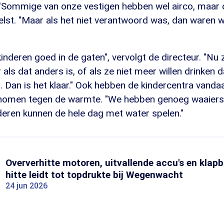
 ''Sommige van onze vestigen hebben wel airco, maar 
Zelst. "Maar als het niet verantwoord was, dan waren 
nderen goed in de gaten", vervolgt de directeur. "Nu z
 als dat anders is, of als ze niet meer willen drinken 
. Dan is het klaar." Ook hebben de kindercentra vanda
nomen tegen de warmte. "We hebben genoeg waaiers
inderen kunnen de hele dag met water spelen."
Oververhitte motoren, uitvallende accu's en klap
hitte leidt tot topdrukte bij Wegenwacht
24 jun 2026