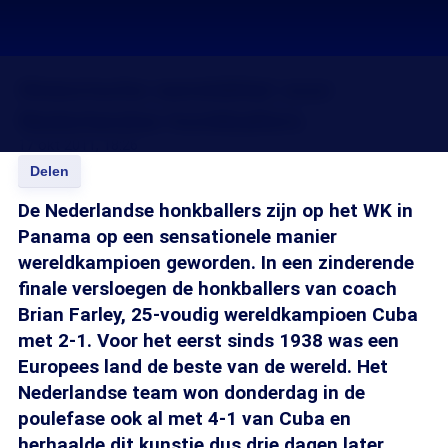
Historische wereldtitel voor
Nederlandse honkballers
17 okt 2011, 18:26
Delen
De Nederlandse honkballers zijn op het WK in
Panama op een sensationele manier
wereldkampioen geworden. In een zinderende
finale versloegen de honkballers van coach
Brian Farley, 25-voudig wereldkampioen Cuba
met 2-1. Voor het eerst sinds 1938 was een
Europees land de beste van de wereld. Het
Nederlandse team won donderdag in de
poulefase ook al met 4-1 van Cuba en
herhaalde dit kunstje dus drie dagen later