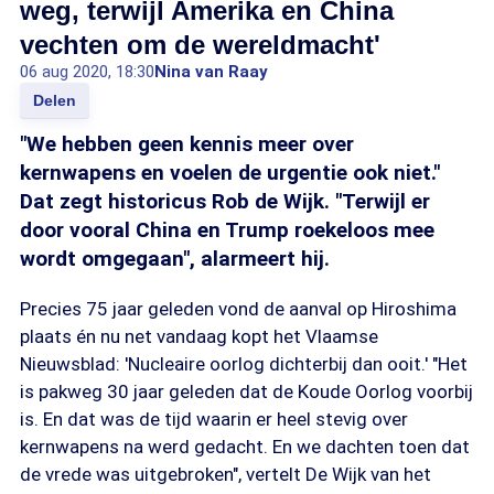
weg, terwijl Amerika en China
vechten om de wereldmacht'
06 aug 2020, 18:30
Nina van Raay
Delen
"We hebben geen kennis meer over
kernwapens en voelen de urgentie ook niet."
Dat zegt historicus Rob de Wijk. "Terwijl er
door vooral China en Trump roekeloos mee
wordt omgegaan", alarmeert hij.
Precies 75 jaar geleden vond de aanval op Hiroshima
plaats én nu net vandaag kopt het Vlaamse
Nieuwsblad: 'Nucleaire oorlog dichterbij dan ooit.' "Het
is pakweg 30 jaar geleden dat de Koude Oorlog voorbij
is. En dat was de tijd waarin er heel stevig over
kernwapens na werd gedacht. En we dachten toen dat
de vrede was uitgebroken", vertelt De Wijk van het