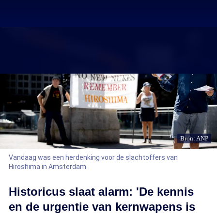
Bron: ANP
Vandaag was een herdenking voor de slachtoffers van
Hiroshima in Amsterdam
Historicus slaat alarm: 'De kennis
en de urgentie van kernwapens is