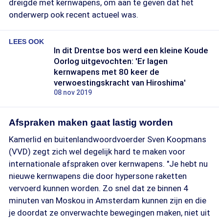
dreigde met kernwapens, om aan te geven dat het
onderwerp ook recent actueel was.
LEES OOK
In dit Drentse bos werd een kleine Koude
Oorlog uitgevochten: 'Er lagen
kernwapens met 80 keer de
verwoestingskracht van Hiroshima'
08 nov 2019
Afspraken maken gaat lastig worden
Kamerlid en buitenlandwoordvoerder Sven Koopmans
(VVD) zegt zich wel degelijk hard te maken voor
internationale afspraken over kernwapens. "Je hebt nu
nieuwe kernwapens die door hypersone raketten
vervoerd kunnen worden. Zo snel dat ze binnen 4
minuten van Moskou in Amsterdam kunnen zijn en die
je doordat ze onverwachte bewegingen maken, niet uit