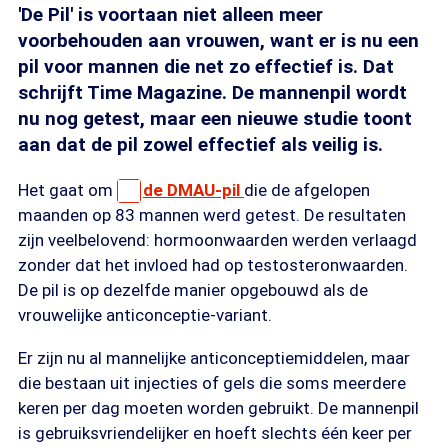
'De Pil' is voortaan niet alleen meer
voorbehouden aan vrouwen, want er is nu een
pil voor mannen die net zo effectief is. Dat
schrijft Time Magazine. De mannenpil wordt
nu nog getest, maar een nieuwe studie toont
aan dat de pil zowel effectief als veilig is.
Het gaat om
de DMAU-pil
die de afgelopen
maanden op 83 mannen werd getest. De resultaten
zijn veelbelovend: hormoonwaarden werden verlaagd
zonder dat het invloed had op testosteronwaarden.
De pil is op dezelfde manier opgebouwd als de
vrouwelijke anticonceptie-variant.
Er zijn nu al mannelijke anticonceptiemiddelen, maar
die bestaan uit injecties of gels die soms meerdere
keren per dag moeten worden gebruikt. De mannenpil
is gebruiksvriendelijker en hoeft slechts één keer per