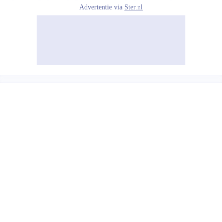
Advertentie via
Ster.nl