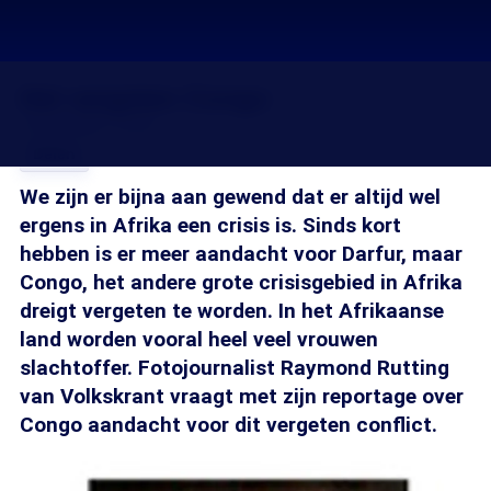
Het vergeten Congo
15 nov 2007, 18:20
Delen
We zijn er bijna aan gewend dat er altijd wel
ergens in Afrika een crisis is. Sinds kort
hebben is er meer aandacht voor Darfur, maar
Congo, het andere grote crisisgebied in Afrika
dreigt vergeten te worden. In het Afrikaanse
land worden vooral heel veel vrouwen
slachtoffer. Fotojournalist Raymond Rutting
van Volkskrant vraagt met zijn reportage over
Congo aandacht voor dit vergeten conflict.