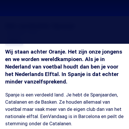
Het verdeelde Spanje
10 jul 2010, 18:44
Delen
Wij staan achter Oranje. Het zijn onze jongens
en we worden wereldkampioen. Als je in
Nederland van voetbal houdt dan ben je voor
het Nederlands Elftal. In Spanje is dat echter
minder vanzelfsprekend.
Spanje is een verdeeld land. Je hebt de Spanjaarden,
Catalanen en de Basken. Ze houden allemaal van
voetbal maar vaak meer van de eigen club dan van het
nationale elftal. EenVandaag is in Barcelona en peilt de
stemming onder de Catalanen.