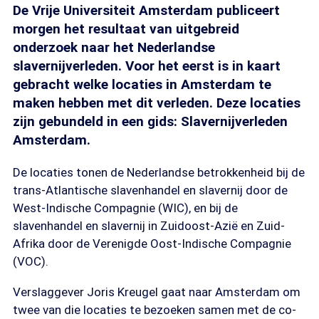
De Vrije Universiteit Amsterdam publiceert
morgen het resultaat van uitgebreid
onderzoek naar het Nederlandse
slavernijverleden. Voor het eerst is in kaart
gebracht welke locaties in Amsterdam te
maken hebben met dit verleden. Deze locaties
zijn gebundeld in een gids: Slavernijverleden
Amsterdam.
De locaties tonen de Nederlandse betrokkenheid bij de
trans-Atlantische slavenhandel en slavernij door de
West-Indische Compagnie (WIC), en bij de
slavenhandel en slavernij in Zuidoost-Azië en Zuid-
Afrika door de Verenigde Oost-Indische Compagnie
(VOC).
Verslaggever Joris Kreugel gaat naar Amsterdam om
twee van die locaties te bezoeken samen met de co-