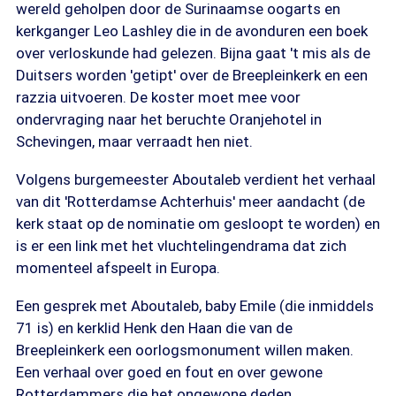
wereld geholpen door de Surinaamse oogarts en
kerkganger Leo Lashley die in de avonduren een boek
over verloskunde had gelezen. Bijna gaat 't mis als de
Duitsers worden 'getipt' over de Breepleinkerk en een
razzia uitvoeren. De koster moet mee voor
ondervraging naar het beruchte Oranjehotel in
Schevingen, maar verraadt hen niet.
Volgens burgemeester Aboutaleb verdient het verhaal
van dit 'Rotterdamse Achterhuis' meer aandacht (de
kerk staat op de nominatie om gesloopt te worden) en
is er een link met het vluchtelingendrama dat zich
momenteel afspeelt in Europa.
Een gesprek met Aboutaleb, baby Emile (die inmiddels
71 is) en kerklid Henk den Haan die van de
Breepleinkerk een oorlogsmonument willen maken.
Een verhaal over goed en fout en over gewone
Rotterdammers die het ongewone deden.