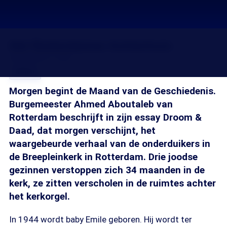
Het Rotterdamse Achterhuis
30 sep 2015, 14:00
Delen
Morgen begint de Maand van de Geschiedenis.
Burgemeester Ahmed Aboutaleb van
Rotterdam beschrijft in zijn essay Droom &
Daad, dat morgen verschijnt, het
waargebeurde verhaal van de onderduikers in
de Breepleinkerk in Rotterdam. Drie joodse
gezinnen verstoppen zich 34 maanden in de
kerk, ze zitten verscholen in de ruimtes achter
het kerkorgel.
In 1944 wordt baby Emile geboren. Hij wordt ter