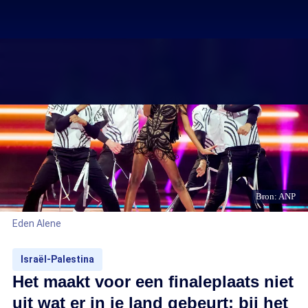
Bron: ANP
Eden Alene
Israël-Palestina
Het maakt voor een finaleplaats niet
uit wat er in je land gebeurt: bij het