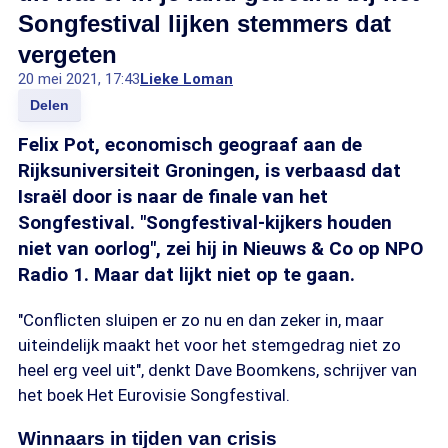
Songfestival lijken stemmers dat
vergeten
20 mei 2021, 17:43
Lieke Loman
Delen
Felix Pot, economisch geograaf aan de
Rijksuniversiteit Groningen, is verbaasd dat
Israël door is naar de finale van het
Songfestival. "Songfestival-kijkers houden
niet van oorlog", zei hij in Nieuws & Co op NPO
Radio 1. Maar dat lijkt niet op te gaan.
"Conflicten sluipen er zo nu en dan zeker in, maar
uiteindelijk maakt het voor het stemgedrag niet zo
heel erg veel uit", denkt Dave Boomkens, schrijver van
het boek Het Eurovisie Songfestival.
Winnaars in tijden van crisis