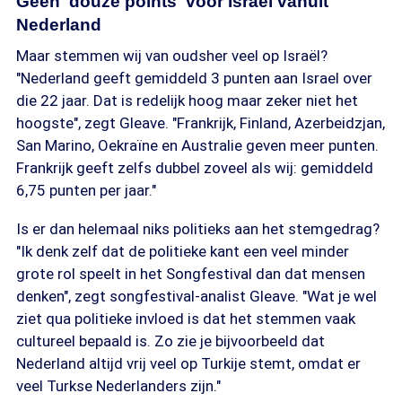
Geen 'douze points' voor Israël vanuit
Nederland
Maar stemmen wij van oudsher veel op Israël?
"Nederland geeft gemiddeld 3 punten aan Israel over
die 22 jaar. Dat is redelijk hoog maar zeker niet het
hoogste", zegt Gleave. "Frankrijk, Finland, Azerbeidzjan,
San Marino, Oekraïne en Australie geven meer punten.
Frankrijk geeft zelfs dubbel zoveel als wij: gemiddeld
6,75 punten per jaar."
Is er dan helemaal niks politieks aan het stemgedrag?
"Ik denk zelf dat de politieke kant een veel minder
grote rol speelt in het Songfestival dan dat mensen
denken", zegt songfestival-analist Gleave. "Wat je wel
ziet qua politieke invloed is dat het stemmen vaak
cultureel bepaald is. Zo zie je bijvoorbeeld dat
Nederland altijd vrij veel op Turkije stemt, omdat er
veel Turkse Nederlanders zijn."