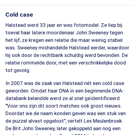
Cold case
Halstead werd 33 jaar en was fotomodel. Ze liep bij
toeval haar latere moordenaar John Sweeney tegen
het lijf, ze kregen een relatie die maar weinig stabiel
was. Sweeney mishandelde Halstead eerder, waardoor
hij ook door de rechtbank schuldig werd bevonden. De
relatie rommelde door, met een verschrikkelijke dood
tot gevolg.
In 2007 was de zaak van Halstead nét een cold case
geworden. Omdat haar DNA in een beginnende DNA-
databank belandde werd ze al snel geïdentificeerd.
"Voor ons zijn dit soort matches ook groot nieuws.
Doordat we de naam konden geven was een stuk van
de puzzel alvast opgelost", vertelt Lex Meulenbroek.
De Brit John Sweeney, later gekoppeld aan nog een