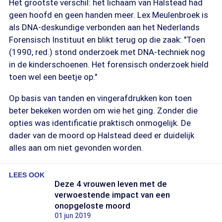
Het grootste verschil: het lichaam van Halstead had
geen hoofd en geen handen meer. Lex Meulenbroek is
als DNA-deskundige verbonden aan het Nederlands
Forensisch Instituut en blikt terug op die zaak: "Toen
(1990, red.) stond onderzoek met DNA-techniek nog
in de kinderschoenen. Het forensisch onderzoek hield
toen wel een beetje op."
Op basis van tanden en vingerafdrukken kon toen
beter bekeken worden om wie het ging. Zonder die
opties was identificatie praktisch onmogelijk. De
dader van de moord op Halstead deed er duidelijk
alles aan om niet gevonden worden.
LEES OOK
Deze 4 vrouwen leven met de
verwoestende impact van een
onopgeloste moord
01 jun 2019