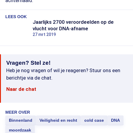
achterhaald.
LEES OOK
Jaarlijks 2700 veroordeelden op de
vlucht voor DNA-afname
27 mrt 2019
Vragen? Stel ze!
Heb je nog vragen of wil je reageren? Stuur ons een
berichtje via de chat.
Naar de chat
MEER OVER
Binnenland
Veiligheid en recht
cold case
DNA
moordzaak