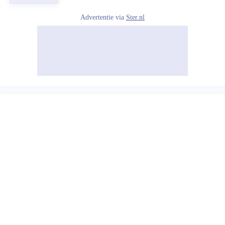
Advertentie via
Ster.nl