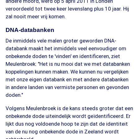
andere moord, werd op 5 april 2011 in Londen
veroordeeld tot twee keer levenslang plus 10 jaar. Hij
zal nooit meer vrij komen.
DNA-databanken
De inmiddels vele malen groter geworden DNA-
databank maakt het inmiddels veel eenvoudiger om
onbekende doden te 'vinden' en identificeren, ziet
Meulenbroek: "Het is nu mooi dat we met databanken
koppelingen kunnen maken. We kunnen nu vergelijken
met onze eigen databank en met andere databanken
in andere landen van vermiste personen en gevonden
doden."
Volgens Meulenbroek is de kans steeds groter dat een
onbekende dode uiteindelijk wordt geïdentificeerd. Er
lijkt dus nog voldoende hoop te zijn dat de identiteit
van de nu nog onbekende dode in Zeeland wordt