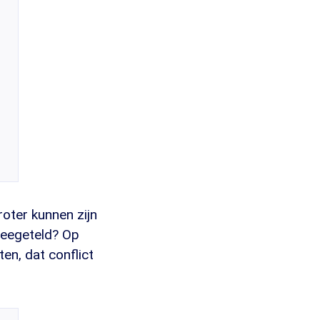
roter kunnen zijn
meegeteld? Op
en, dat conflict