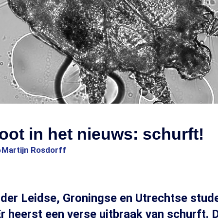
root in het nieuws: schurft!
6
Martijn Rosdorff
der Leidse, Groningse en Utrechtse stude
Er heerst een verse uitbraak van schurft. D