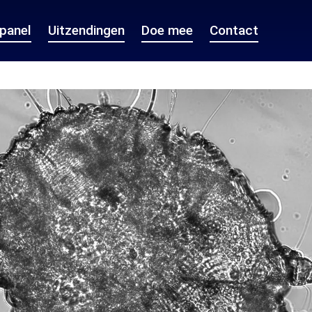
epanel
Uitzendingen
Doe mee
Contact