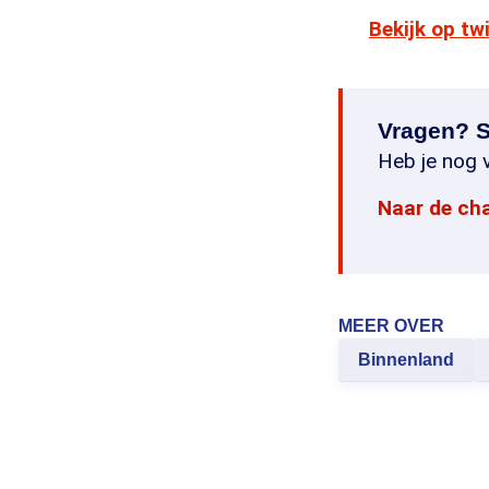
Bekijk op tw
Vragen? S
Heb je nog v
Naar de ch
MEER OVER
Binnenland