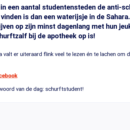
 in een aantal studentensteden de anti-sc
e vinden is dan een waterijsje in de Saha
ijven op zijn minst dagenlang met hun jeuk
urftzalf bij de apotheek op is!
 valt er uiteraard flink veel te lezen én te lachen om 
acebook
 woord van de dag: schurftstudent!