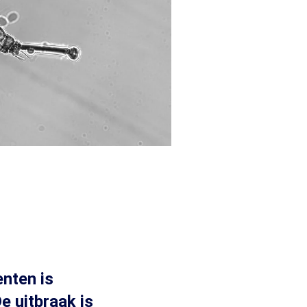
nten is
e uitbraak is