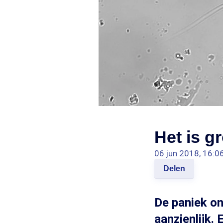
Het is g
06 jun 2018, 16:0
Delen
De paniek on
aanzienlijk. 