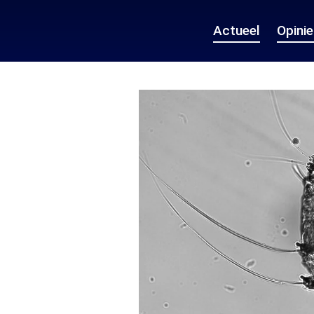
Actueel
Opini