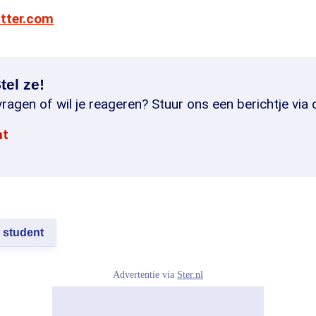
itter.com
tel ze!
ragen of wil je reageren? Stuur ons een berichtje via 
at
student
Advertentie via
Ster.nl