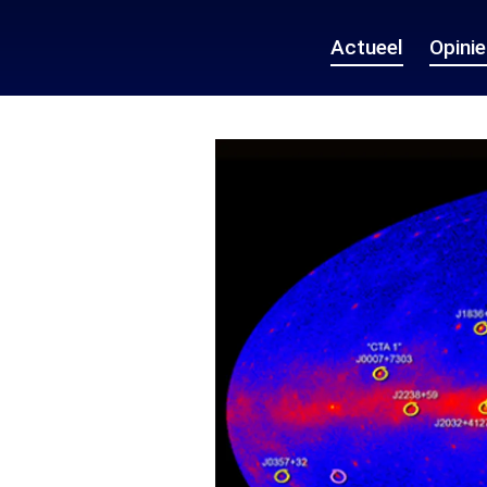
Actueel
Opini