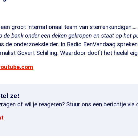
een groot internationaal team van sterrenkundigen.....
op de bank onder een deken gekropen en staat op het p
dus de onderzoeksleider. In Radio EenVandaag spreke
alist Govert Schilling. Waardoor dooft het heelal eige
youtube.com
tel ze!
ragen of wil je reageren? Stuur ons een berichtje via 
at