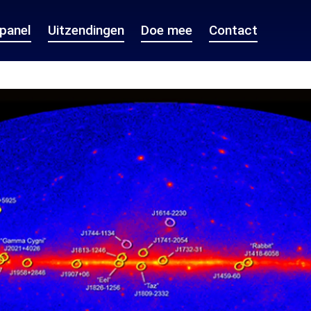
epanel
Uitzendingen
Doe mee
Contact