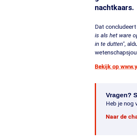
nachtkaars.
Dat concludeert 
is als het ware 
in te dutten"
, al
wetenschapsjourn
Bekijk op www.
Vragen? S
Heb je nog v
Naar de ch