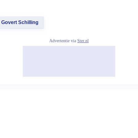
Govert Schilling
Advertentie via
Ster.nl