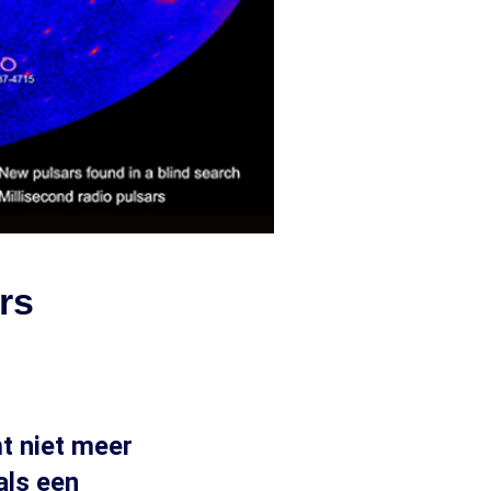
rs
mt niet meer
als een