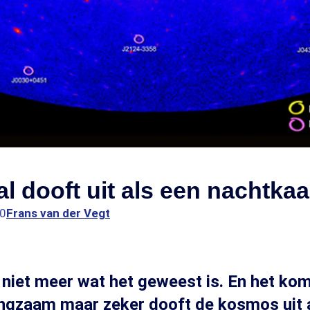
al dooft uit als een nachtkaa
00
Frans van der Vegt
s niet meer wat het geweest is. En het ko
angzaam maar zeker dooft de kosmos uit 