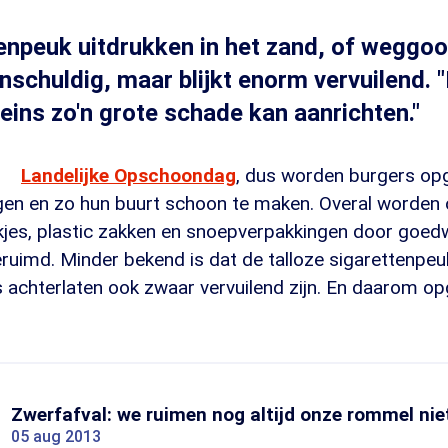
enpeuk uitdrukken in het zand, of weggooi
onschuldig, maar blijkt enorm vervuilend. "
leins zo'n grote schade kan aanrichten."
Landelijke Opschoondag
, dus worden burgers op
gen en zo hun buurt schoon te maken. Overal worden o
likjes, plastic zakken en snoepverpakkingen door goed
geruimd. Minder bekend is dat de talloze sigarettenpeu
s achterlaten ook zwaar vervuilend zijn. En daarom 
Zwerfafval: we ruimen nog altijd onze rommel nie
05 aug 2013