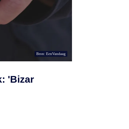
Bron: EenVandaag
: 'Bizar