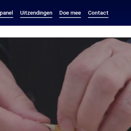
epanel
Uitzendingen
Doe mee
Contact