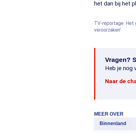
het dan bij het pl
TV-reportage: Het g
veroorzaken’
Vragen? S
Heb je nog v
Naar de ch
MEER OVER
Binnenland