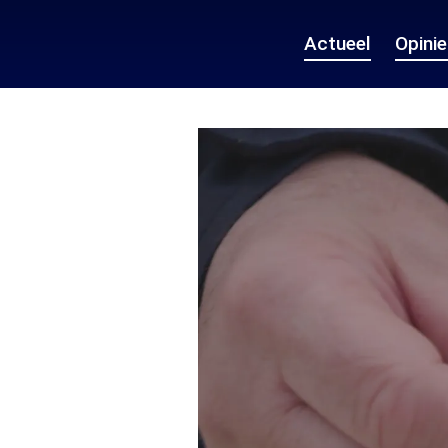
Actueel
Opini