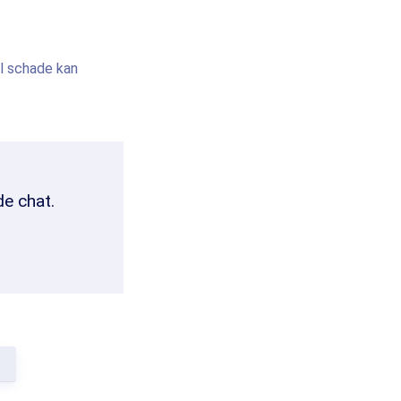
el schade kan
de chat.