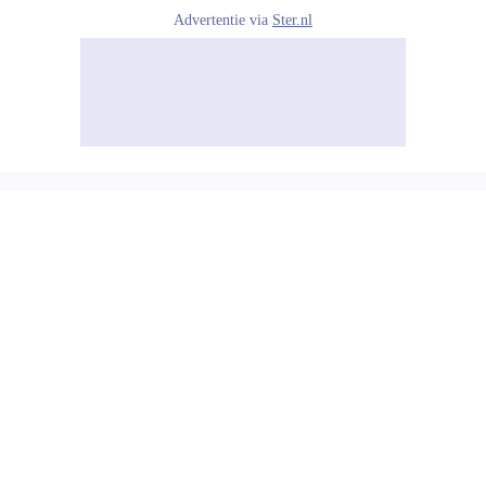
Advertentie via
Ster.nl