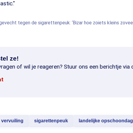
astic."
evecht tegen de sigarettenpeuk: ‘Bizar hoe zoiets kleins zove
tel ze!
ragen of wil je reageren? Stuur ons een berichtje via 
at
vervuiling
sigarettenpeuk
landelijke opschoondag