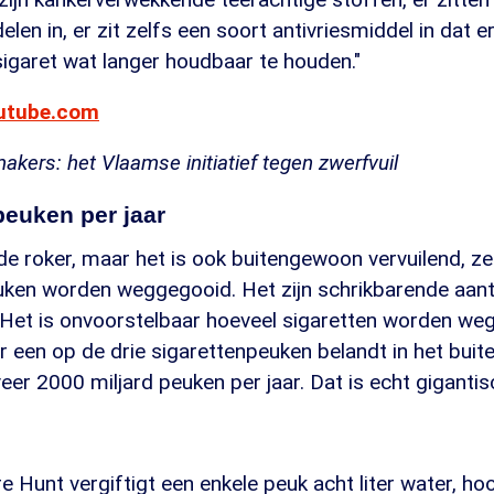
len in, er zit zelfs een soort antivriesmiddel in dat e
igaret wat langer houdbaar te houden."
outube.com
kers: het Vlaamse initiatief tegen zwerfvuil
peuken per jaar
 roker, maar het is ook buitengewoon vervuilend, zek
uken worden weggegooid. Het zijn schrikbarende aant
Het is onvoorstelbaar hoeveel sigaretten worden we
 een op de drie sigarettenpeuken belandt in het buite
er 2000 miljard peuken per jaar. Dat is echt gigantisc
 Hunt vergiftigt een enkele peuk acht liter water, ho