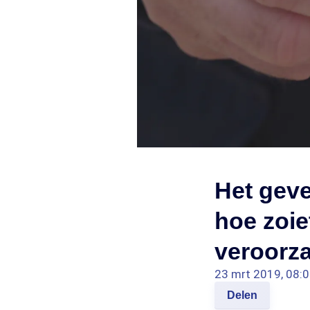
Het geve
hoe zoie
veroorz
23 mrt 2019, 08:
Delen