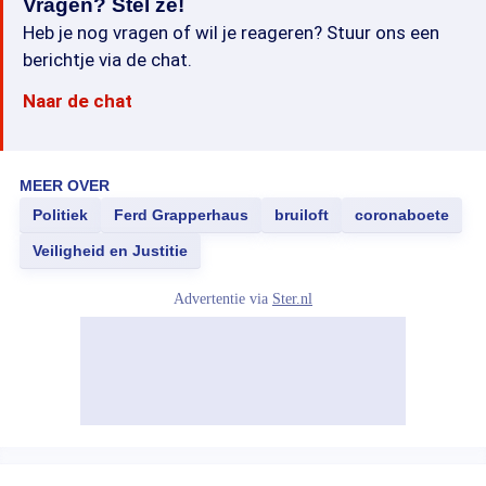
Vragen? Stel ze!
Heb je nog vragen of wil je reageren? Stuur ons een
berichtje via de chat.
Naar de chat
MEER OVER
Politiek
Ferd Grapperhaus
bruiloft
coronaboete
Veiligheid en Justitie
Advertentie via
Ster.nl