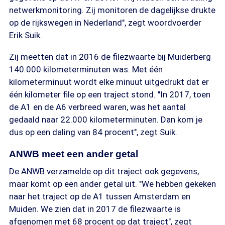
netwerkmonitoring. Zij monitoren de dagelijkse drukte
op de rijkswegen in Nederland", zegt woordvoerder
Erik Suik.
Zij meetten dat in 2016 de filezwaarte bij Muiderberg
140.000 kilometerminuten was. Met één
kilometerminuut wordt elke minuut uitgedrukt dat er
één kilometer file op een traject stond. "In 2017, toen
de A1 en de A6 verbreed waren, was het aantal
gedaald naar 22.000 kilometerminuten. Dan kom je
dus op een daling van 84 procent", zegt Suik.
ANWB meet een ander getal
De ANWB verzamelde op dit traject ook gegevens,
maar komt op een ander getal uit. "We hebben gekeken
naar het traject op de A1 tussen Amsterdam en
Muiden. We zien dat in 2017 de filezwaarte is
afgenomen met 68 procent op dat traject", zegt