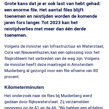
Grote kans dat je er ook last van hebt gehad:
een enorme file. Het aantal files blijft
toenemen en reistijden worden de komende
jaren fors langer. Tot 2023 kan het
reistijdverlies met meer dan één derde
toenemen.
Volgens de minister van Infrastructuur en Waterstaat,
Cora van Nieuwenhuizen, kan een oplossing voor het
fileprobleem het verbreden van de weg zijn. Volgens
de minister heeft deze maatregel in Amsterdam
Muiderberg al gezorgd voor een file-afname van 80
procent.
Kilometerminuten
Het onderzoek naar de files bij Muiderberg werd
gedaan door Rijkswaterstaat. Zij verzamelden
gegevens op de A1 en de A6. "Wij hebben een afdeling