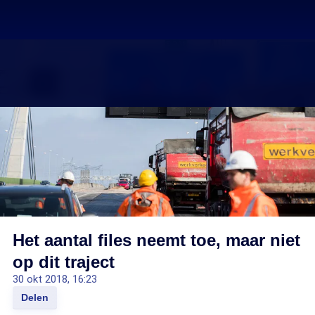
Het aantal files neemt toe, maar niet
op dit traject
30 okt 2018, 16:23
Delen