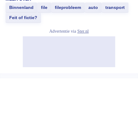
Binnenland
file
fileprobleem
auto
transport
Feit of fictie?
Advertentie via
Ster.nl