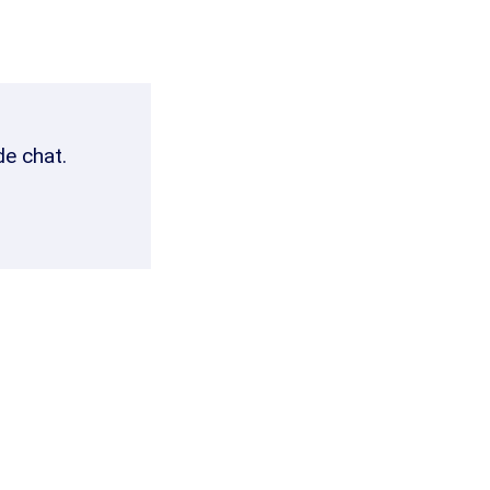
de chat.