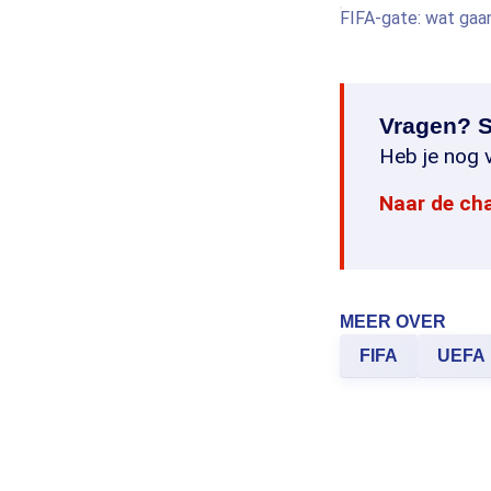
FIFA-gate: wat gaa
Vragen? S
Heb je nog v
Naar de ch
MEER OVER
FIFA
UEFA