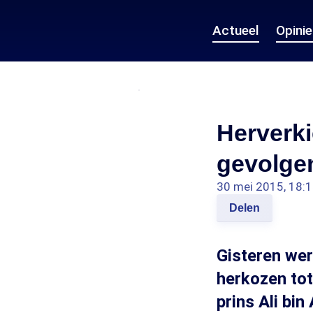
Actueel
Opini
Herverki
gevolge
30 mei 2015, 18:
Delen
Gisteren wer
herkozen tot
prins Ali bi