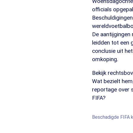
Woensdagochtend
officials opgepa
Beschuldigingen 
wereldvoetbalbo
De aantijgingen 
leidden tot een 
conclusie uit he
omkoping.
Bekijk rechtsbo
Wat bezielt hem,
reportage over s
FIFA?
Beschadigde FIFA k