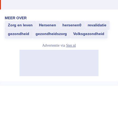
MEER OVER
Zorg en leven
Hersenen
hersenen0
revalidatie
gezondheid
gezondheidszorg
Volksgezondheid
Advertentie via
Ster.nl