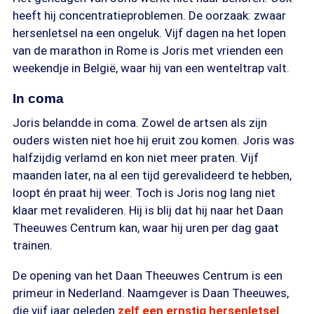
heeft hij concentratieproblemen. De oorzaak: zwaar
hersenletsel na een ongeluk. Vijf dagen na het lopen
van de marathon in Rome is Joris met vrienden een
weekendje in België, waar hij van een wenteltrap valt.
In coma
Joris belandde in coma. Zowel de artsen als zijn
ouders wisten niet hoe hij eruit zou komen. Joris was
halfzijdig verlamd en kon niet meer praten. Vijf
maanden later, na al een tijd gerevalideerd te hebben,
loopt én praat hij weer. Toch is Joris nog lang niet
klaar met revalideren. Hij is blij dat hij naar het Daan
Theeuwes Centrum kan, waar hij uren per dag gaat
trainen.
De opening van het Daan Theeuwes Centrum is een
primeur in Nederland. Naamgever is Daan Theeuwes,
die vijf jaar geleden
zelf een ernstig hersenletsel