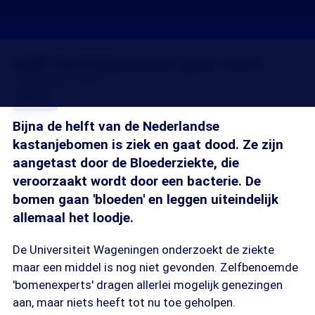
Helft kastanjebomen gaat dood
22 sep 2008, 18:20
Delen
Bijna de helft van de Nederlandse
kastanjebomen is ziek en gaat dood. Ze zijn
aangetast door de Bloederziekte, die
veroorzaakt wordt door een bacterie. De
bomen gaan 'bloeden' en leggen uiteindelijk
allemaal het loodje.
De Universiteit Wageningen onderzoekt de ziekte
maar een middel is nog niet gevonden. Zelfbenoemde
'bomenexperts' dragen allerlei mogelijk genezingen
aan, maar niets heeft tot nu toe geholpen.