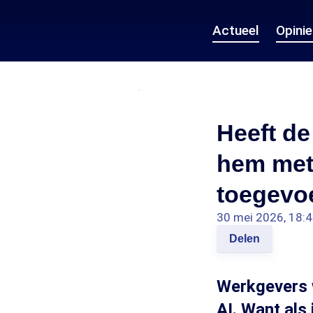
Actueel
Opini
Heeft de
hem met 
toegevo
30 mei 2026, 18:
Delen
Werkgevers w
AI. Want als