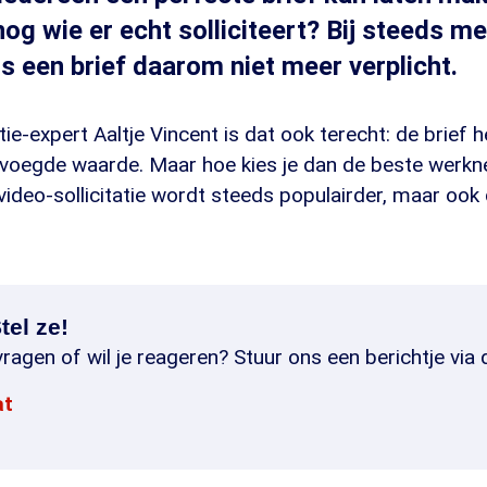
nog wie er echt solliciteert? Bij steeds m
 is een brief daarom niet meer verplicht.
tie-expert Aaltje Vincent is dat ook terecht: de brief 
voegde waarde. Maar hoe kies je dan de beste werk
video-sollicitatie wordt steeds populairder, maar ook 
tel ze!
ragen of wil je reageren? Stuur ons een berichtje via 
at