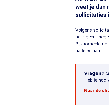
weet je dan 
sollicitaties
Volgens sollicita
haar geen toege
Bijvoorbeeld de 
nadelen aan.
Vragen? S
Heb je nog v
Naar de ch