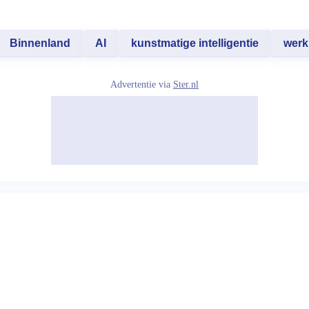
Binnenland
AI
kunstmatige intelligentie
werk
Advertentie via
Ster.nl