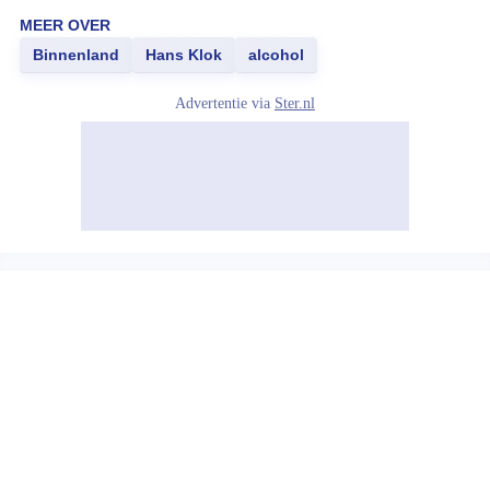
MEER OVER
Binnenland
Hans Klok
alcohol
Advertentie via
Ster.nl