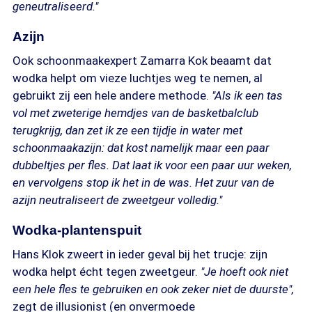
geneutraliseerd."
Azijn
Ook schoonmaakexpert Zamarra Kok beaamt dat
wodka helpt om vieze luchtjes weg te nemen, al
gebruikt zij een hele andere methode.
"Als ik een tas
vol met zweterige hemdjes van de basketbalclub
terugkrijg, dan zet ik ze een tijdje in water met
schoonmaakazijn: dat kost namelijk maar een paar
dubbeltjes per fles. Dat laat ik voor een paar uur weken,
en vervolgens stop ik het in de was. Het zuur van de
azijn neutraliseert de zweetgeur volledig."
Wodka-plantenspuit
Hans Klok zweert in ieder geval bij het trucje: zijn
wodka helpt écht tegen zweetgeur.
"Je hoeft ook niet
een hele fles te gebruiken en ook zeker niet de duurste",
zegt de illusionist (en onvermoede