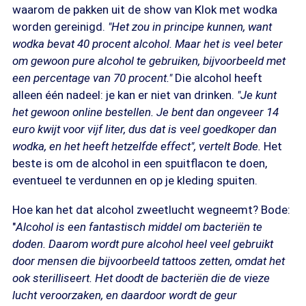
waarom de pakken uit de show van Klok met wodka
worden gereinigd.
"Het zou in principe kunnen, want
wodka bevat 40 procent alcohol. Maar het is veel beter
om gewoon pure alcohol te gebruiken, bijvoorbeeld met
een percentage van 70 procent."
Die alcohol heeft
alleen één nadeel: je kan er niet van drinken.
"Je kunt
het gewoon online bestellen. Je bent dan ongeveer 14
euro kwijt voor vijf liter, dus dat is veel goedkoper dan
wodka, en het heeft hetzelfde effect", vertelt Bode.
Het
beste is om de alcohol in een spuitflacon te doen,
eventueel te verdunnen en op je kleding spuiten.
Hoe kan het dat alcohol zweetlucht wegneemt? Bode:
"
Alcohol is een fantastisch middel om bacteriën te
doden. Daarom wordt pure alcohol heel veel gebruikt
door mensen die bijvoorbeeld tattoos zetten, omdat het
ook sterilliseert. Het doodt de bacteriën die de vieze
lucht veroorzaken, en daardoor wordt de geur