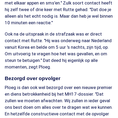
met elkaar appen en sms'en." Zulk soort contact heeft
hij zelf twee of drie keer met Rutte gehad. "Dat doe je
alleen als het echt nodig is. Maar dan heb je wel binnen
10 minuten een reactie."
Ook na de uitspraak in de strafzaak was er direct
contact met Rutte. "Hij was onderweg naar Nederland
vanuit Korea en belde om 5 uur 's nachts, zijn tijd, op.
Om uitvoerig te vragen hoe het was gevallen, en om
steun te betuigen." Dat deed hij eigenlijk op alle
momenten, zegt Ploeg.
Bezorgd over opvolger
Ploeg is dan ook wel bezorgd over een nieuwe premier
en diens betrokkenheid bij het MH17-dossier. "Dat
zullen we moeten afwachten. Wij zullen in ieder geval
ons best doen om alles over te dragen wat we kunnen.
En hetzelfde constructieve contact met de opvolger