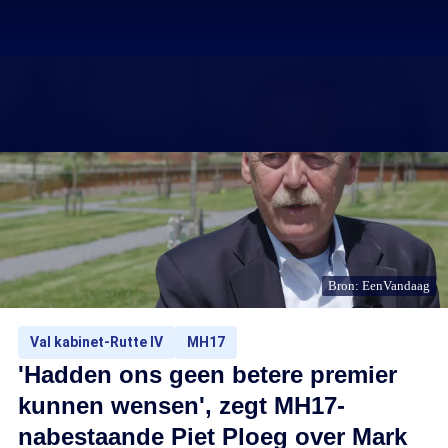
Bron: EenVandaag
Val kabinet-Rutte IV
MH17
'Hadden ons geen betere premier
kunnen wensen', zegt MH17-
nabestaande Piet Ploeg over Mark