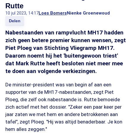
Rutte
10 jul 2023, 14:17
Loes Bomers
Nienke Groenewoud
Delen
Nabestaanden van rampvlucht MH17 hadden
zich geen betere premier kunnen wensen, zegt
Piet Ploeg van Stichting Vliegramp MH17.
Daarom noemt hij het 'buitengewoon triest'
dat Mark Rutte heeft besloten niet meer mee
te doen aan volgende verkiezingen.
De minister-president was van begin af aan een
supporter van de MH17-nabestaanden, zegt Piet
Ploeg, die zelf ook nabestaande is. Rutte bemoeide
zich actief met het dossier. "Zeker een paar keer per
jaar zaten we met hem en andere betrokkenen aan
tafel", zegt Ploeg. "Hij was altijd benaderbaar. Je kon
hem alles zeggen."