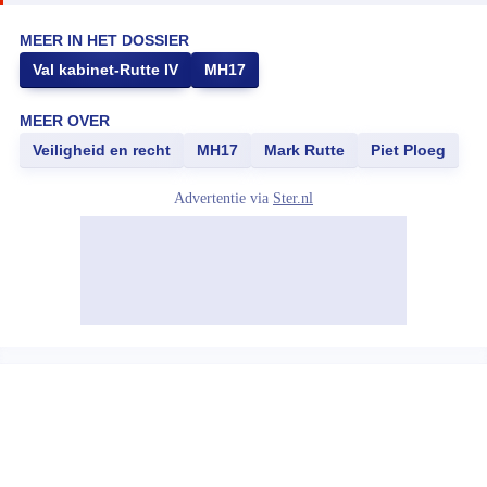
MEER IN HET DOSSIER
Val kabinet-Rutte IV
MH17
MEER OVER
Veiligheid en recht
MH17
Mark Rutte
Piet Ploeg
Advertentie via
Ster.nl