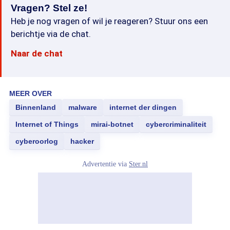
Vragen? Stel ze!
Heb je nog vragen of wil je reageren? Stuur ons een
berichtje via de chat.
Naar de chat
MEER OVER
Binnenland
malware
internet der dingen
Internet of Things
mirai-botnet
cybercriminaliteit
cyberoorlog
hacker
Advertentie via
Ster.nl