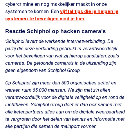
cybercriminelen nog makkelijker maakt in onze
systemen te komen. Een
vijftal tips die je helpen je
systemen te beveiligen vind je hier
.
Reactie Schiphol op hacken camera's
'Schiphol levert de werkende internetverbinding. De
partij die deze verbinding gebruikt is verantwoordelijk
voor het beveiligen van wat zij hierop aansluiten, zoals
camera's. De getoonde camera's in de uitzending zijn
geen eigendom van Schiphol Group.
Op Schiphol zijn meer dan 500 organisaties actief en
werken ruim 65.000 mensen. We zijn met z'n allen
verantwoordelijk voor de digitale veiligheid op en rond de
luchthaven. Schiphol Group doet er dan ook samen met
alle ketenpartners alles aan om de digitale weerbaarheid
te vergroten door het delen van kennis en informatie met
alle partijen die samen de mainport vormen.