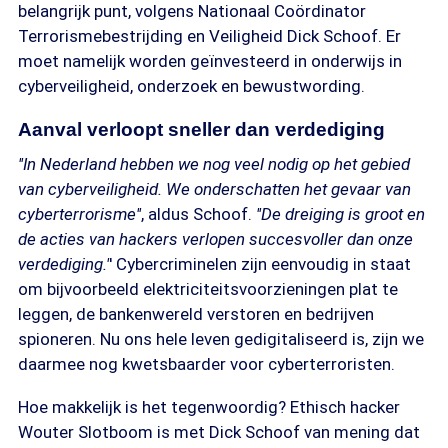
belangrijk punt, volgens Nationaal Coördinator
Terrorismebestrijding en Veiligheid Dick Schoof. Er
moet namelijk worden geïnvesteerd in onderwijs in
cyberveiligheid, onderzoek en bewustwording.
Aanval verloopt sneller dan verdediging
''In Nederland hebben we nog veel nodig op het gebied
van cyberveiligheid. We onderschatten het gevaar van
cyberterrorisme''
, aldus Schoof.
''De dreiging is groot en
de acties van hackers verlopen succesvoller dan onze
verdediging.'
' Cybercriminelen zijn eenvoudig in staat
om bijvoorbeeld elektriciteitsvoorzieningen plat te
leggen, de bankenwereld verstoren en bedrijven
spioneren. Nu ons hele leven gedigitaliseerd is, zijn we
daarmee nog kwetsbaarder voor cyberterroristen.
Hoe makkelijk is het tegenwoordig? Ethisch hacker
Wouter Slotboom is met Dick Schoof van mening dat