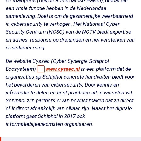
de mainports (ook de Rotterdamse Haven), omdat die
een vitale functie hebben in de Nederlandse
samenleving. Doel is om de gezamenlijke weerbaarheid
in cybersecurity te verhogen. Het Nationaal Cyber
Security Centrum (NCSC) van de NCTV biedt expertise
en advies, response op dreigingen en het versterken van
crisisbeheersing.
De website Cyssec (Cyber Synergie Schiphol
Ecosysteem)
www.cyssec.nl
is een platform dat de
organisaties op Schiphol concrete handvatten biedt voor
het bevorderen van cybersecurity. Door kennis en
informatie te delen en best practices uit te wisselen wil
Schiphol zijn partners ervan bewust maken dat zij direct
of indirect afhankelijk van elkaar zijn. Naast het digitale
platform gaat Schiphol in 2017 ook
informatiebijeenkomsten organiseren.