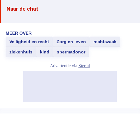
Naar de chat
MEER OVER
Veiligheid en recht
Zorg en leven
rechtszaak
ziekenhuis
kind
spermadonor
Advertentie via
Ster.nl