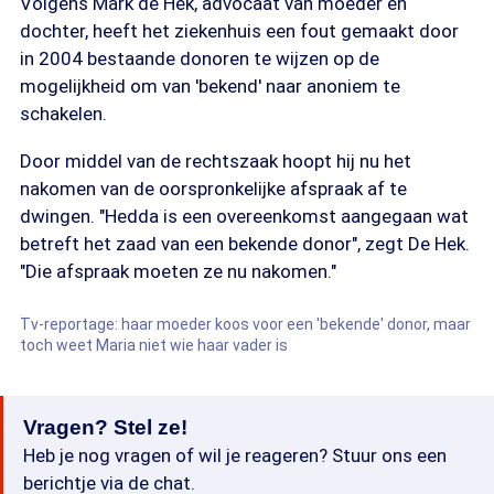
Volgens Mark de Hek, advocaat van moeder en
dochter, heeft het ziekenhuis een fout gemaakt door
in 2004 bestaande donoren te wijzen op de
mogelijkheid om van 'bekend' naar anoniem te
schakelen.
Door middel van de rechtszaak hoopt hij nu het
nakomen van de oorspronkelijke afspraak af te
dwingen. "Hedda is een overeenkomst aangegaan wat
betreft het zaad van een bekende donor", zegt De Hek.
"Die afspraak moeten ze nu nakomen."
Tv-reportage: haar moeder koos voor een 'bekende' donor, maar
toch weet Maria niet wie haar vader is
Vragen? Stel ze!
Heb je nog vragen of wil je reageren? Stuur ons een
berichtje via de chat.