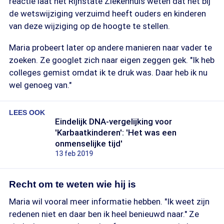
reactie laat het Rijnstate Ziekenhuis weten dat het bij
de wetswijziging verzuimd heeft ouders en kinderen
van deze wijziging op de hoogte te stellen.
Maria probeert later op andere manieren naar vader te
zoeken. Ze googlet zich naar eigen zeggen gek. "Ik heb
colleges gemist omdat ik te druk was. Daar heb ik nu
wel genoeg van."
LEES OOK
Eindelijk DNA-vergelijking voor
'Karbaatkinderen': 'Het was een
onmenselijke tijd'
13 feb 2019
Recht om te weten wie hij is
Maria wil vooral meer informatie hebben. "Ik weet zijn
redenen niet en daar ben ik heel benieuwd naar." Ze