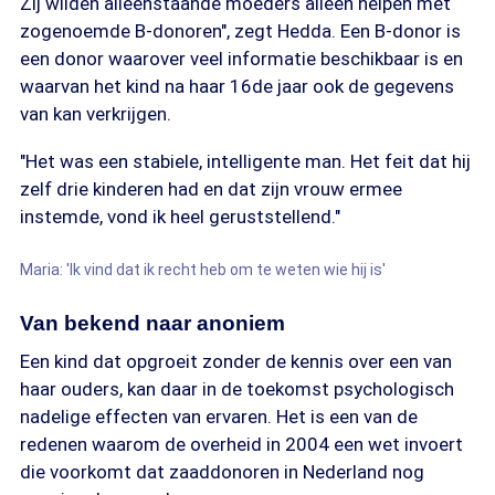
Zij wilden alleenstaande moeders alleen helpen met
zogenoemde B-donoren", zegt Hedda. Een B-donor is
een donor waarover veel informatie beschikbaar is en
waarvan het kind na haar 16de jaar ook de gegevens
van kan verkrijgen.
"Het was een stabiele, intelligente man. Het feit dat hij
zelf drie kinderen had en dat zijn vrouw ermee
instemde, vond ik heel geruststellend."
Maria: 'Ik vind dat ik recht heb om te weten wie hij is'
Van bekend naar anoniem
Een kind dat opgroeit zonder de kennis over een van
haar ouders, kan daar in de toekomst psychologisch
nadelige effecten van ervaren. Het is een van de
redenen waarom de overheid in 2004 een wet invoert
die voorkomt dat zaaddonoren in Nederland nog