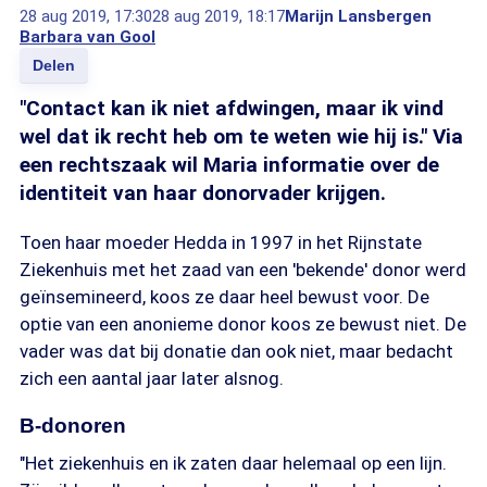
28 aug 2019, 17:30
28 aug 2019, 18:17
Marijn Lansbergen
Barbara van Gool
Delen
"Contact kan ik niet afdwingen, maar ik vind
wel dat ik recht heb om te weten wie hij is." Via
een rechtszaak wil Maria informatie over de
identiteit van haar donorvader krijgen.
Toen haar moeder Hedda in 1997 in het Rijnstate
Ziekenhuis met het zaad van een 'bekende' donor werd
geïnsemineerd, koos ze daar heel bewust voor. De
optie van een anonieme donor koos ze bewust niet. De
vader was dat bij donatie dan ook niet, maar bedacht
zich een aantal jaar later alsnog.
B-donoren
"Het ziekenhuis en ik zaten daar helemaal op een lijn.