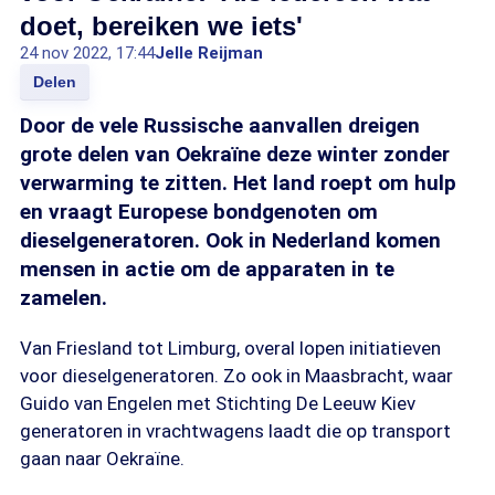
doet, bereiken we iets'
24 nov 2022, 17:44
Jelle Reijman
Delen
Door de vele Russische aanvallen dreigen
grote delen van Oekraïne deze winter zonder
verwarming te zitten. Het land roept om hulp
en vraagt Europese bondgenoten om
dieselgeneratoren. Ook in Nederland komen
mensen in actie om de apparaten in te
zamelen.
Van Friesland tot Limburg, overal lopen initiatieven
voor dieselgeneratoren. Zo ook in Maasbracht, waar
Guido van Engelen met Stichting De Leeuw Kiev
generatoren in vrachtwagens laadt die op transport
gaan naar Oekraïne.