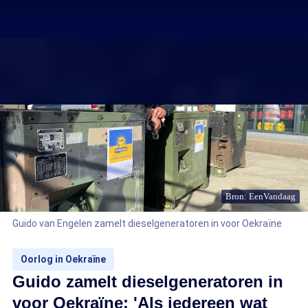
Bron: EenVandaag
Guido van Engelen zamelt dieselgeneratoren in voor Oekraïne
Oorlog in Oekraïne
Guido zamelt dieselgeneratoren in
voor Oekraïne: 'Als iedereen wat