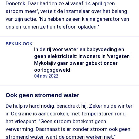
Donetsk. Daar hadden ze al vanaf 14 april geen
stroom meer", vertelt de inzamelaar over het belang
van zijn actie. "Nu hebben ze een kleine generator van
ons en kunnen ze hun telefoon opladen."
BEKIJK OOK
In de rij voor water en babyvoeding en
geen elektriciteit: inwoners in 'vergeten'
Mykolajiv gaan zwaar gebukt onder
oorlogsgeweld
04 nov 2022
Ook geen stromend water
De hulp is hard nodig, benadrukt hij. Zeker nu de winter
in Oekraïne is aangebroken, met temperaturen rond
het vriespunt. "Geen stroom betekent geen
verwarming. Daarnaast is er zonder stroom ook geen
stromend water, want de pompen werken niet."