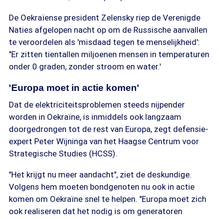
De Oekraïense president Zelensky riep de Verenigde
Naties afgelopen nacht op om de Russische aanvallen
te veroordelen als 'misdaad tegen te menselijkheid':
"Er zitten tientallen miljoenen mensen in temperaturen
onder 0 graden, zonder stroom en water.'
'Europa moet in actie komen'
Dat de elektriciteitsproblemen steeds nijpender
worden in Oekraïne, is inmiddels ook langzaam
doorgedrongen tot de rest van Europa, zegt defensie-
expert Peter Wijninga van het Haagse Centrum voor
Strategische Studies (HCSS).
"Het krijgt nu meer aandacht", ziet de deskundige.
Volgens hem moeten bondgenoten nu ook in actie
komen om Oekraïne snel te helpen. "Europa moet zich
ook realiseren dat het nodig is om generatoren