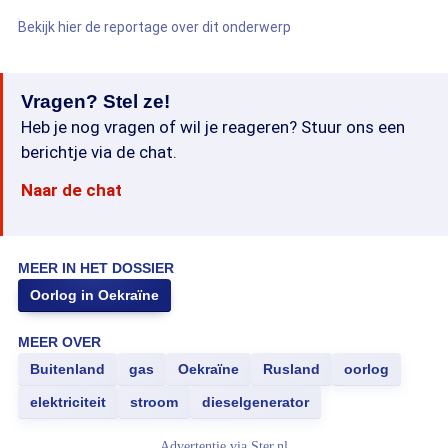
Bekijk hier de reportage over dit onderwerp
Vragen? Stel ze!
Heb je nog vragen of wil je reageren? Stuur ons een
berichtje via de chat.
Naar de chat
MEER IN HET DOSSIER
Oorlog in Oekraïne
MEER OVER
Buitenland
gas
Oekraïne
Rusland
oorlog
elektriciteit
stroom
dieselgenerator
Advertentie via
Ster.nl