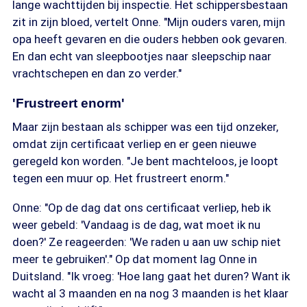
lange wachttijden bij inspectie. Het schippersbestaan
zit in zijn bloed, vertelt Onne. "Mijn ouders varen, mijn
opa heeft gevaren en die ouders hebben ook gevaren.
En dan echt van sleepbootjes naar sleepschip naar
vrachtschepen en dan zo verder."
'Frustreert enorm'
Maar zijn bestaan als schipper was een tijd onzeker,
omdat zijn certificaat verliep en er geen nieuwe
geregeld kon worden. "Je bent machteloos, je loopt
tegen een muur op. Het frustreert enorm."
Onne: "Op de dag dat ons certificaat verliep, heb ik
weer gebeld: 'Vandaag is de dag, wat moet ik nu
doen?' Ze reageerden: 'We raden u aan uw schip niet
meer te gebruiken'." Op dat moment lag Onne in
Duitsland. "Ik vroeg: 'Hoe lang gaat het duren? Want ik
wacht al 3 maanden en na nog 3 maanden is het klaar