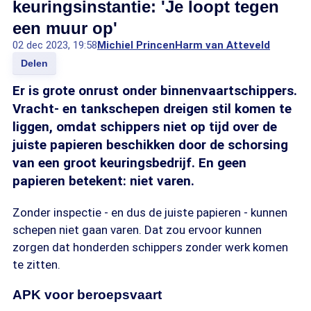
keuringsinstantie: 'Je loopt tegen
een muur op'
02 dec 2023, 19:58
Michiel Princen
Harm van Atteveld
Delen
Er is grote onrust onder binnenvaartschippers.
Vracht- en tankschepen dreigen stil komen te
liggen, omdat schippers niet op tijd over de
juiste papieren beschikken door de schorsing
van een groot keuringsbedrijf. En geen
papieren betekent: niet varen.
Zonder inspectie - en dus de juiste papieren - kunnen
schepen niet gaan varen. Dat zou ervoor kunnen
zorgen dat honderden schippers zonder werk komen
te zitten.
APK voor beroepsvaart