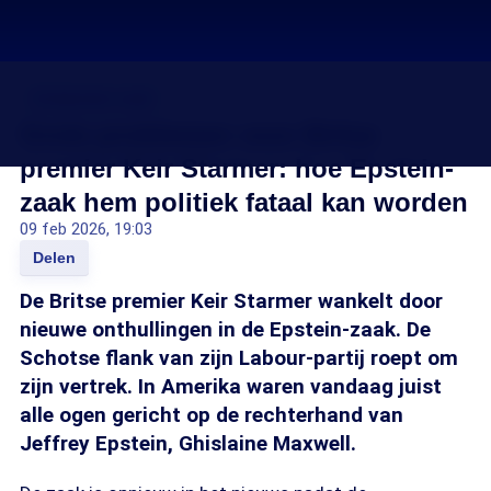
De Epstein-zaak
Grote problemen voor Britse
premier Keir Starmer: hoe Epstein-
zaak hem politiek fataal kan worden
09 feb 2026, 19:03
Delen
De Britse premier Keir Starmer wankelt door
nieuwe onthullingen in de Epstein-zaak. De
Schotse flank van zijn Labour-partij roept om
zijn vertrek. In Amerika waren vandaag juist
alle ogen gericht op de rechterhand van
Jeffrey Epstein, Ghislaine Maxwell.