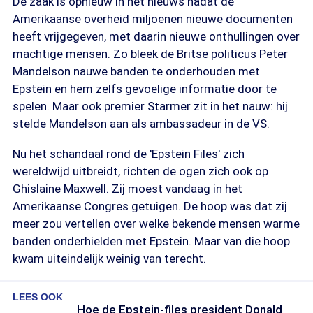
De zaak is opnieuw in het nieuws nadat de
Amerikaanse overheid miljoenen nieuwe documenten
heeft vrijgegeven, met daarin nieuwe onthullingen over
machtige mensen. Zo bleek de Britse politicus Peter
Mandelson nauwe banden te onderhouden met
Epstein en hem zelfs gevoelige informatie door te
spelen. Maar ook premier Starmer zit in het nauw: hij
stelde Mandelson aan als ambassadeur in de VS.
Nu het schandaal rond de 'Epstein Files' zich
wereldwijd uitbreidt, richten de ogen zich ook op
Ghislaine Maxwell. Zij moest vandaag in het
Amerikaanse Congres getuigen. De hoop was dat zij
meer zou vertellen over welke bekende mensen warme
banden onderhielden met Epstein. Maar van die hoop
kwam uiteindelijk weinig van terecht.
LEES OOK
Hoe de Epstein-files president Donald