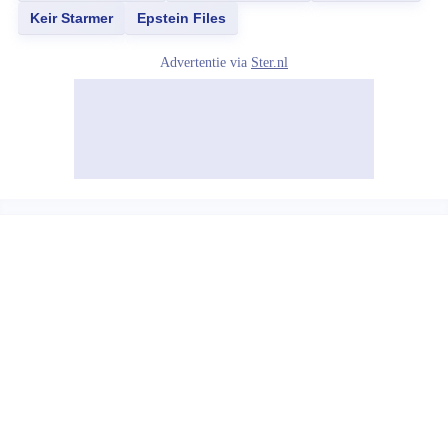
Keir Starmer
Epstein Files
Advertentie via
Ster.nl