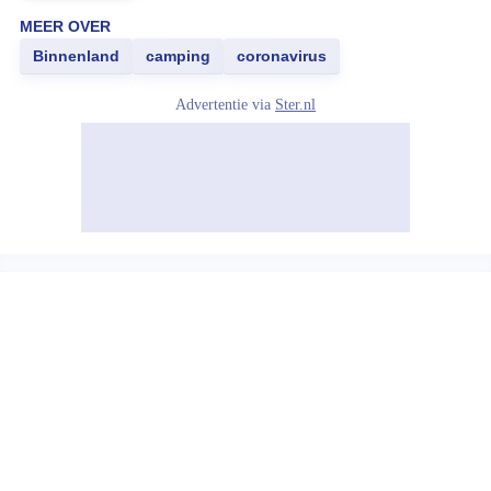
MEER OVER
Binnenland
camping
coronavirus
Advertentie via
Ster.nl