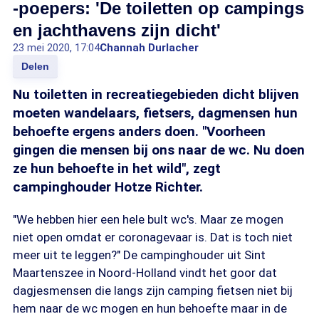
-poepers: 'De toiletten op campings
en jachthavens zijn dicht'
23 mei 2020, 17:04
Channah Durlacher
Delen
Nu toiletten in recreatiegebieden dicht blijven
moeten wandelaars, fietsers, dagmensen hun
behoefte ergens anders doen. "Voorheen
gingen die mensen bij ons naar de wc. Nu doen
ze hun behoefte in het wild", zegt
campinghouder Hotze Richter.
"We hebben hier een hele bult wc's. Maar ze mogen
niet open omdat er coronagevaar is. Dat is toch niet
meer uit te leggen?" De campinghouder uit Sint
Maartenszee in Noord-Holland vindt het goor dat
dagjesmensen die langs zijn camping fietsen niet bij
hem naar de wc mogen en hun behoefte maar in de