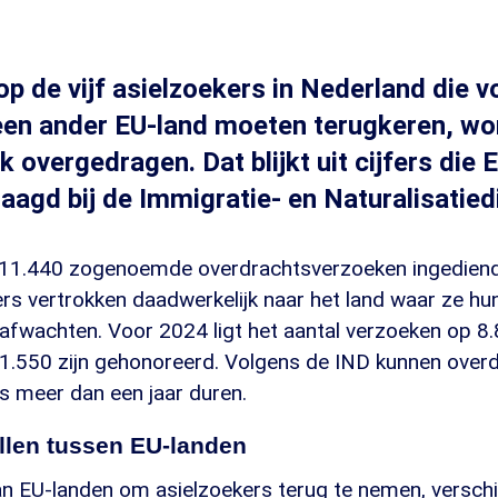
op de vijf asielzoekers in Nederland die 
een ander EU-land moeten terugkeren, wo
k overgedragen. Dat blijkt uit cijfers di
aagd bij de Immigratie- en Naturalisatied
 11.440 zogenoemde overdrachtsverzoeken ingediend
ers vertrokken daadwerkelijk naar het land waar ze h
fwachten. Voor 2024 ligt het aantal verzoeken op 8.
 1.550 zijn gehonoreerd. Volgens de IND kunnen over
s meer dan een jaar duren.
llen tussen EU-landen
n EU-landen om asielzoekers terug te nemen, verschil