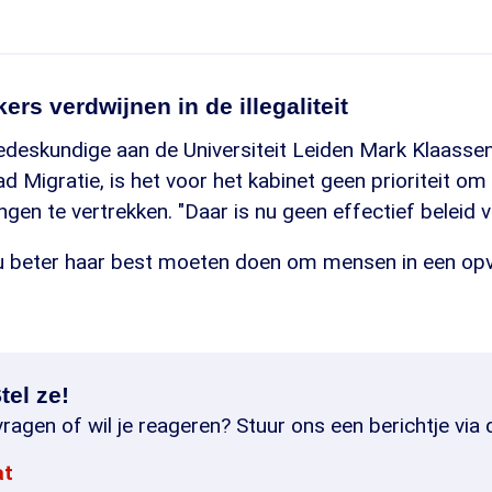
ers verdwijnen in de illegaliteit
deskundige aan de Universiteit Leiden Mark Klaassen, 
d Migratie, is het voor het kabinet geen prioriteit o
gen te vertrekken. "Daar is nu geen effectief beleid vo
u beter haar best moeten doen om mensen in een op
tel ze!
ragen of wil je reageren? Stuur ons een berichtje via 
at