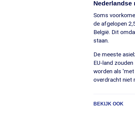
Nederlandse 
Soms voorkomen 
de afgelopen 2,5
België. Dit omda
staan.
De meeste asiel
EU-land zouden m
worden als 'met
overdracht niet 
BEKIJK OOK