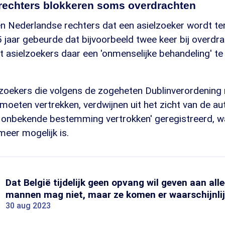
rechters blokkeren soms overdrachten
Nederlandse rechters dat een asielzoeker wordt ter
 jaar gebeurde dat bijvoorbeeld twee keer bij overdr
t asielzoekers daar een 'onmenselijke behandeling' t
zoekers die volgens de zogeheten Dublinverordening 
oeten vertrekken, verdwijnen uit het zicht van de aut
 onbekende bestemming vertrokken' geregistreerd, 
meer mogelijk is.
Dat België tijdelijk geen opvang wil geven aan al
mannen mag niet, maar ze komen er waarschijnli
30 aug 2023