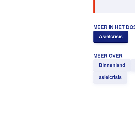
MEER IN HET DO
Asielcrisis
MEER OVER
Binnenland
asielcrisis