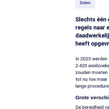
Delen
Slechts één 
regels naar 
daadwerkelij
heeft opgevr
In 2023 werden
2.420 asielzoek
zouden moeten a
tot nu toe maar
lange procedure
Grote verschi
De bereidheid va