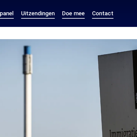
epanel
Uitzendingen
Doe mee
Contact