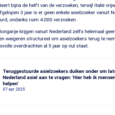
ert bijna de helft van de verzoeken, terwijl Italië vrij
afgelopen 3 jaar is er geen enkele asielzoeker vanuit 
uurd, ondanks ruim 4.000 verzoeken.
ongarije krijgen vanuit Nederland zelfs helemaal gee
en weigeren structureel om asielzoekers terug te ne
svolle overdrachten al 5 jaar op nul staat.
Teruggestuurde asielzoekers duiken onder om late
Nederland asiel aan te vragen: 'Hier heb ik mens
helpen'
07 apr 2025