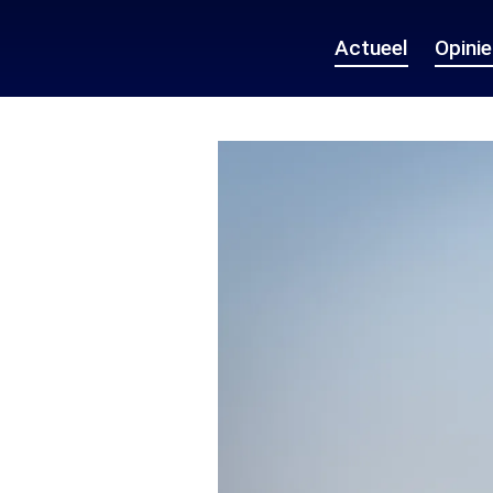
Actueel
Opini