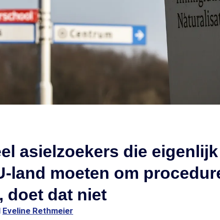
el asielzoekers die eigenlijk
U-land moeten om procedure
 doet dat niet
1
Eveline Rethmeier