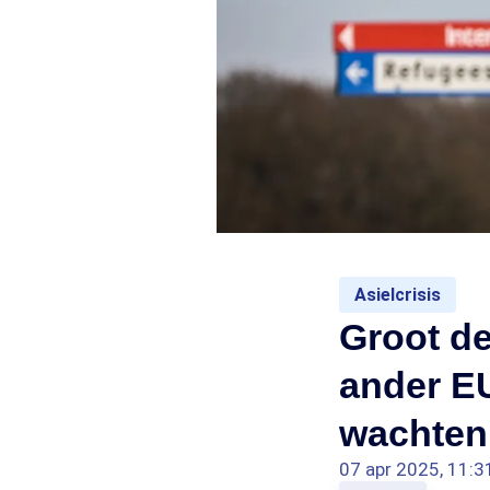
Asielcrisis
Groot de
ander E
wachten,
07 apr 2025, 11:3