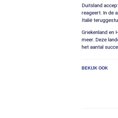
Duitsland accepte
reageert. In de 
Italië teruggest
Griekenland en H
meer. Deze land
het aantal succe
BEKIJK OOK