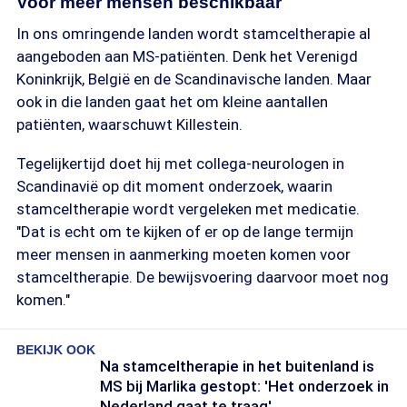
Voor meer mensen beschikbaar
In ons omringende landen wordt stamceltherapie al
aangeboden aan MS-patiënten. Denk het Verenigd
Koninkrijk, België en de Scandinavische landen. Maar
ook in die landen gaat het om kleine aantallen
patiënten, waarschuwt Killestein.
Tegelijkertijd doet hij met collega-neurologen in
Scandinavië op dit moment onderzoek, waarin
stamceltherapie wordt vergeleken met medicatie.
"Dat is echt om te kijken of er op de lange termijn
meer mensen in aanmerking moeten komen voor
stamceltherapie. De bewijsvoering daarvoor moet nog
komen."
BEKIJK OOK
Na stamceltherapie in het buitenland is
MS bij Marlika gestopt: 'Het onderzoek in
Nederland gaat te traag'