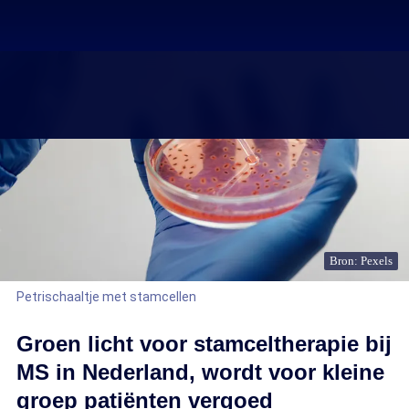
Bron: Pexels
Petrischaaltje met stamcellen
Groen licht voor stamceltherapie bij
MS in Nederland, wordt voor kleine
groep patiënten vergoed