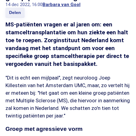
14 dec 2022, 16:00
Barbara van Gool
Delen
MS-patiënten vragen er al jaren om: een
stamceltransplantatie om hun ziekte een halt
toe te roepen. Zorginstituut Nederland komt
vandaag met het standpunt om voor een
specifieke groep stamceltherapie per direct te
vergoeden vanuit het basispakket.
"Dit is echt een mijlpaal", zegt neuroloog Joep
Killestein van het Amsterdam UMC, maar, zo vertelt hij
er meteen bij: "Het gaat om een kleine groep patiënten
met Multiple Sclerose (MS), die hiervoor in aanmerking
zal komen in Nederland. We schatten zo'n tien tot
twintig patiënten per jaar."
Groep met agressieve vorm