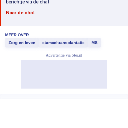
berichtje via de chat.
Naar de chat
MEER OVER
Zorg en leven
stamceltransplantatie
MS
Advertentie via
Ster.nl