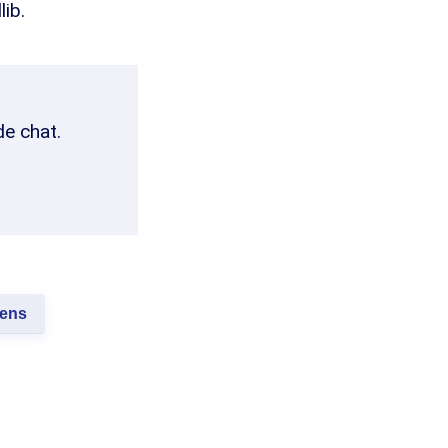
lib.
de chat.
ens