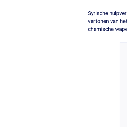
Syrische hulpve
vertonen van het
chemische wapen