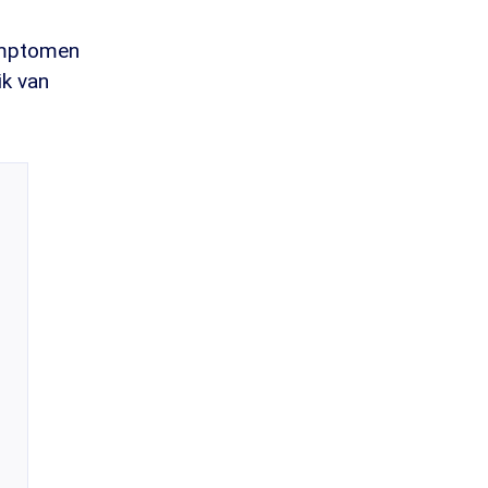
symptomen
ik van