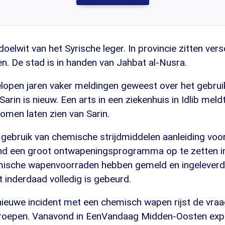
r doelwit van het Syrische leger. In provincie zitten vers
jen. De stad is in handen van Jahbat al-Nusra.
gelopen jaren vaker meldingen geweest over het gebrui
arin is nieuw. Een arts in een ziekenhuis in Idlib meldt
omen laten zien van Sarin.
 gebruik van chemische strijdmiddelen aanleiding vo
nd een groot ontwapeningsprogramma op te zetten in 
mische wapenvoorraden hebben gemeld en ingeleverd
it inderdaad volledig is gebeurd.
 nieuwe incident met een chemisch wapen rijst de vra
 roepen. Vanavond in EenVandaag Midden-Oosten exp