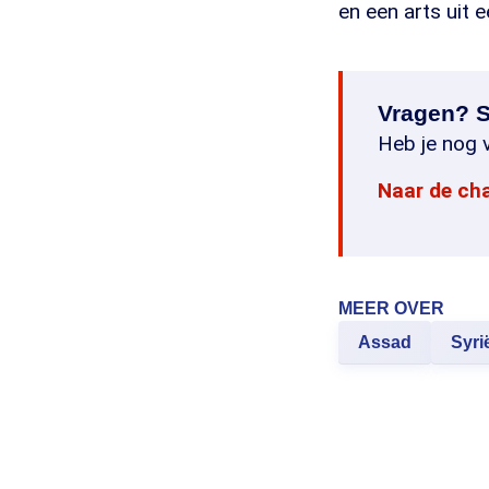
en een arts uit e
Vragen? S
Heb je nog v
Naar de ch
MEER OVER
Assad
Syri