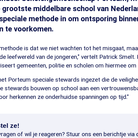
e grootste middelbare school van Nederla
speciale methode in om ontsporing binne
n te voorkomen.
 methode is dat we niet wachten tot het misgaat, maa
de leefwereld van de jongeren," vertelt Patrick Smelt. 
viseert gemeenten, politie en scholen om hiermee om 
et Porteum speciale stewards ingezet die de veiligh
ze stewards bouwen op school aan een vertrouwensb
door herkennen ze onderhuidse spanningen op tijd."
tel ze!
ragen of wil je reageren? Stuur ons een berichtje via 