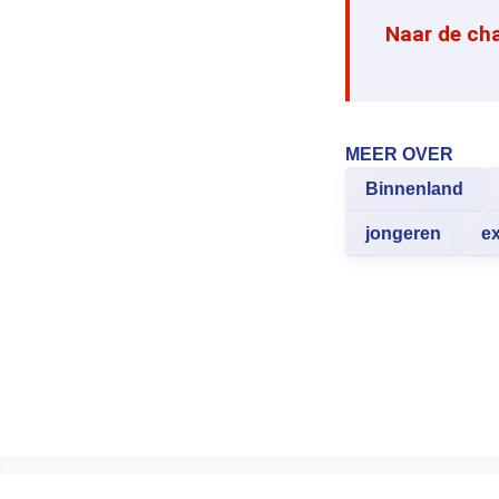
Naar de ch
MEER OVER
Binnenland
jongeren
e