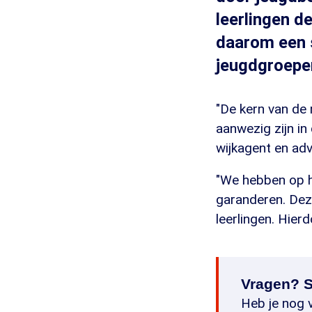
leerlingen d
daarom een 
jeugdgroepe
"De kern van de
aanwezig zijn in 
wijkagent en ad
"We hebben op h
garanderen. De
leerlingen. Hier
Vragen? S
Heb je nog v