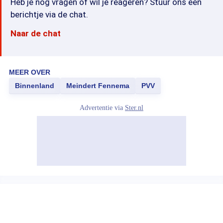
Heb je nog vragen of wil je reageren? Stuur ons een
berichtje via de chat.
Naar de chat
MEER OVER
Binnenland
Meindert Fennema
PVV
Advertentie via
Ster.nl