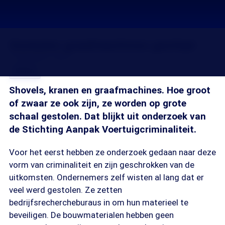
Gestolen graafmachines gechipt
17 dec 2013, 18:21
Delen
Shovels, kranen en graafmachines. Hoe groot
of zwaar ze ook zijn, ze worden op grote
schaal gestolen. Dat blijkt uit onderzoek van
de Stichting Aanpak Voertuigcriminaliteit.
Voor het eerst hebben ze onderzoek gedaan naar deze
vorm van criminaliteit en zijn geschrokken van de
uitkomsten. Ondernemers zelf wisten al lang dat er
veel werd gestolen. Ze zetten
bedrijfsrechercheburaus in om hun materieel te
beveiligen. De bouwmaterialen hebben geen