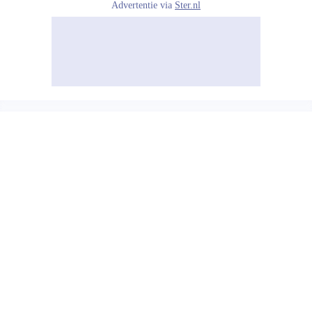
Advertentie via
Ster.nl