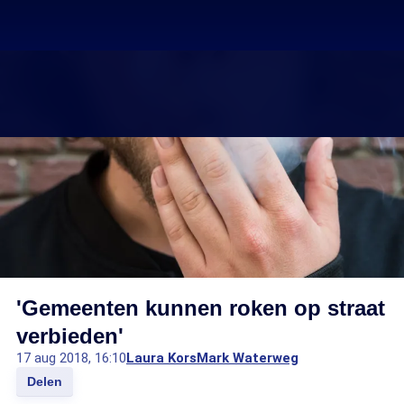
'Gemeenten kunnen roken op straat
verbieden'
17 aug 2018, 16:10
Laura Kors
Mark Waterweg
Delen