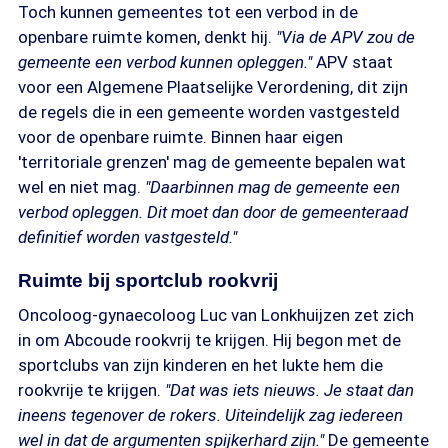
Toch kunnen gemeentes tot een verbod in de
openbare ruimte komen, denkt hij.
"Via de APV zou de
gemeente een verbod kunnen opleggen."
APV staat
voor een Algemene Plaatselijke Verordening, dit zijn
de regels die in een gemeente worden vastgesteld
voor de openbare ruimte. Binnen haar eigen
'territoriale grenzen' mag de gemeente bepalen wat
wel en niet mag.
"Daarbinnen mag de gemeente een
verbod opleggen. Dit moet dan door de gemeenteraad
definitief worden vastgesteld."
Ruimte bij sportclub rookvrij
Oncoloog-gynaecoloog Luc van Lonkhuijzen zet zich
in om Abcoude rookvrij te krijgen. Hij begon met de
sportclubs van zijn kinderen en het lukte hem die
rookvrije te krijgen.
"Dat was iets nieuws. Je staat dan
ineens tegenover de rokers. Uiteindelijk zag iedereen
wel in dat de argumenten spijkerhard zijn."
De gemeente