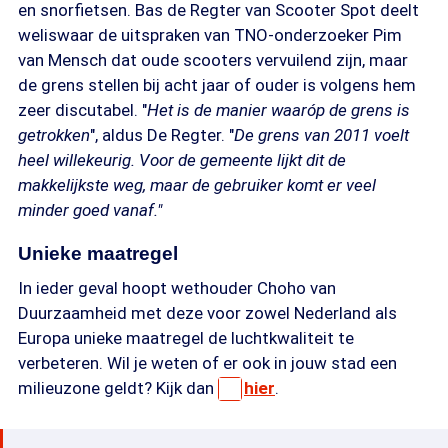
en snorfietsen. Bas de Regter van Scooter Spot deelt
weliswaar de uitspraken van TNO-onderzoeker Pim
van Mensch dat oude scooters vervuilend zijn, maar
de grens stellen bij acht jaar of ouder is volgens hem
zeer discutabel. "
Het is de manier waaróp de grens is
getrokken
", aldus De Regter. "
De grens van 2011 voelt
heel willekeurig. Voor de gemeente lijkt dit de
makkelijkste weg, maar de gebruiker komt er veel
minder goed vanaf."
Unieke maatregel
In ieder geval hoopt wethouder Choho van
Duurzaamheid met deze voor zowel Nederland als
Europa unieke maatregel de luchtkwaliteit te
verbeteren. Wil je weten of er ook in jouw stad een
milieuzone geldt? Kijk dan
hier
.