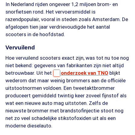
In Nederland rijden ongeveer 1,2 miljoen brom- en
snorfietsen rond. Het vervoersmiddel is
razendpopulair, vooral in steden zoals Amsterdam. De
afgelopen tien jaar verdrievoudigde het aantal
scooters in de hoofdstad.
Vervuilend
Hoe vervuilend scooters exact zijn, was tot nu toe nog
niet bekend: gegevens van fabrikanten zijn niet altijd
betrouwbaar. Uit het
onderzoek van TNO
blijkt
wederom dat maar weinig brommers aan de officiële
uitstootnormen voldoen. Een tweetaktbrommer
produceert gemiddeld twintig keer zoveel fijnstof als
wat een nieuwe auto mag uitstoten. Zelfs de
nieuwste brommer met brandstofinjectie stoot nog
net zo veel schadelijke stikstofoxiden uit als een
moderne dieselauto.