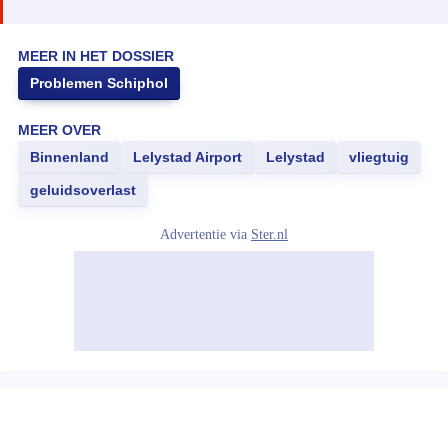
MEER IN HET DOSSIER
Problemen Schiphol
MEER OVER
Binnenland
Lelystad Airport
Lelystad
vliegtuig
geluidsoverlast
Advertentie via
Ster.nl