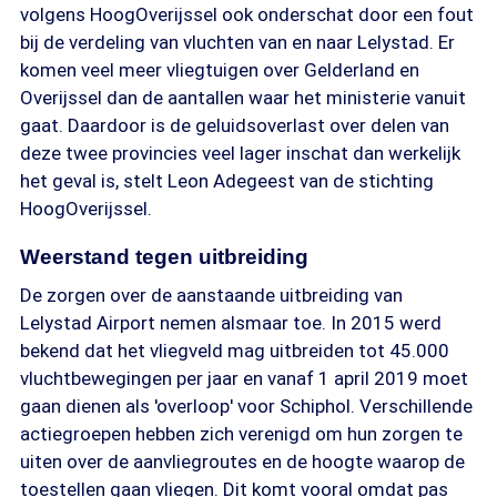
volgens HoogOverijssel ook onderschat door een fout
bij de verdeling van vluchten van en naar Lelystad. Er
komen veel meer vliegtuigen over Gelderland en
Overijssel dan de aantallen waar het ministerie vanuit
gaat. Daardoor is de geluidsoverlast over delen van
deze twee provincies veel lager inschat dan werkelijk
het geval is, stelt Leon Adegeest van de stichting
HoogOverijssel.
Weerstand tegen uitbreiding
De zorgen over de aanstaande uitbreiding van
Lelystad Airport nemen alsmaar toe. In 2015 werd
bekend dat het vliegveld mag uitbreiden tot 45.000
vluchtbewegingen per jaar en vanaf 1 april 2019 moet
gaan dienen als 'overloop' voor Schiphol. Verschillende
actiegroepen hebben zich verenigd om hun zorgen te
uiten over de aanvliegroutes en de hoogte waarop de
toestellen gaan vliegen. Dit komt vooral omdat pas