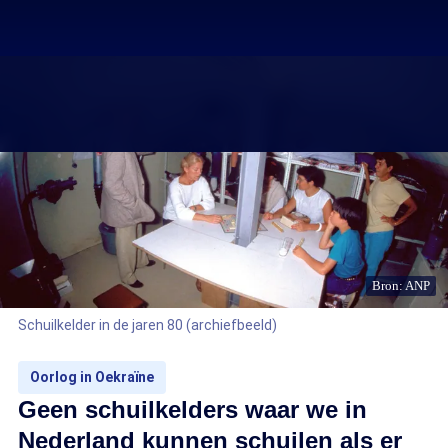
Bron: ANP
Schuilkelder in de jaren 80 (archiefbeeld)
Oorlog in Oekraïne
Geen schuilkelders waar we in
Nederland kunnen schuilen als er