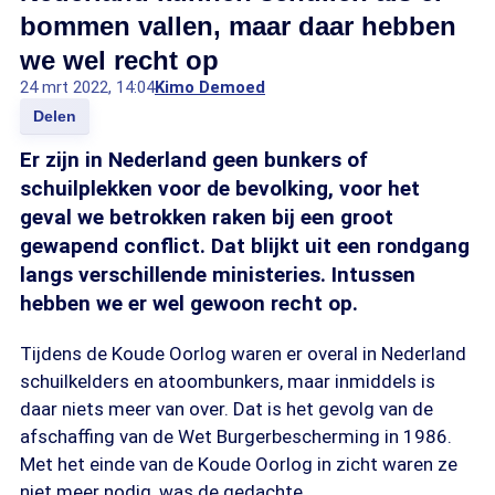
bommen vallen, maar daar hebben
we wel recht op
24 mrt 2022, 14:04
Kimo Demoed
Delen
Er zijn in Nederland geen bunkers of
schuilplekken voor de bevolking, voor het
geval we betrokken raken bij een groot
gewapend conflict. Dat blijkt uit een rondgang
langs verschillende ministeries. Intussen
hebben we er wel gewoon recht op.
Tijdens de Koude Oorlog waren er overal in Nederland
schuilkelders en atoombunkers, maar inmiddels is
daar niets meer van over. Dat is het gevolg van de
afschaffing van de Wet Burgerbescherming in 1986.
Met het einde van de Koude Oorlog in zicht waren ze
niet meer nodig, was de gedachte.