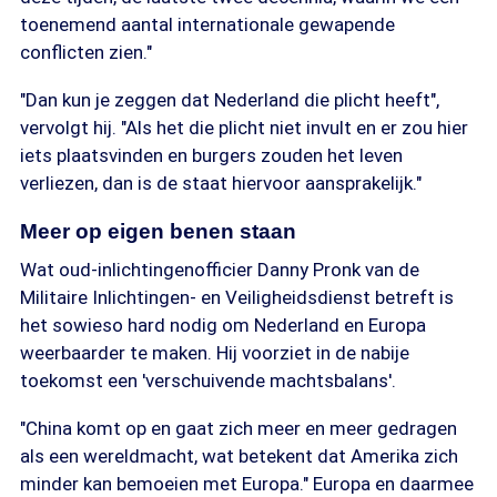
toenemend aantal internationale gewapende
conflicten zien."
"Dan kun je zeggen dat Nederland die plicht heeft",
vervolgt hij. "Als het die plicht niet invult en er zou hier
iets plaatsvinden en burgers zouden het leven
verliezen, dan is de staat hiervoor aansprakelijk."
Meer op eigen benen staan
Wat oud-inlichtingenofficier Danny Pronk van de
Militaire Inlichtingen- en Veiligheidsdienst betreft is
het sowieso hard nodig om Nederland en Europa
weerbaarder te maken. Hij voorziet in de nabije
toekomst een 'verschuivende machtsbalans'.
"China komt op en gaat zich meer en meer gedragen
als een wereldmacht, wat betekent dat Amerika zich
minder kan bemoeien met Europa." Europa en daarmee