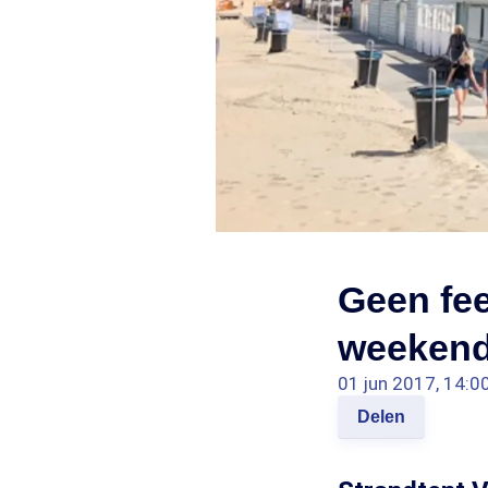
Geen fee
weeken
01 jun 2017, 14:0
Delen