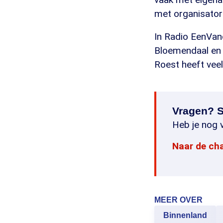
met organisatore
In Radio EenVan
Bloemendaal en 
Roest heeft veel
Vragen? S
Heb je nog v
Naar de ch
MEER OVER
Binnenland