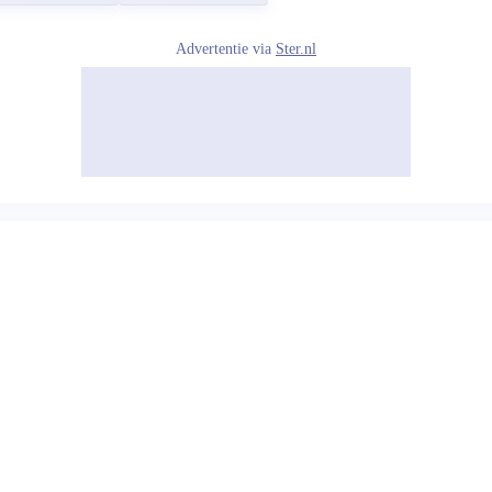
Advertentie via
Ster.nl