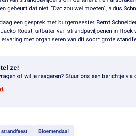
n gebeurt dat niet. "Dat zou wel moeten", aldus Schn
daag een gesprek met burgemeester Bernt Schneide
Jacko Roest, uitbater van strandpaviljoenen in Hoek 
 ervaring met organiseren van dit soort grote standf
tel ze!
ragen of wil je reageren? Stuur ons een berichtje via 
at
strandfeest
Bloemendaal