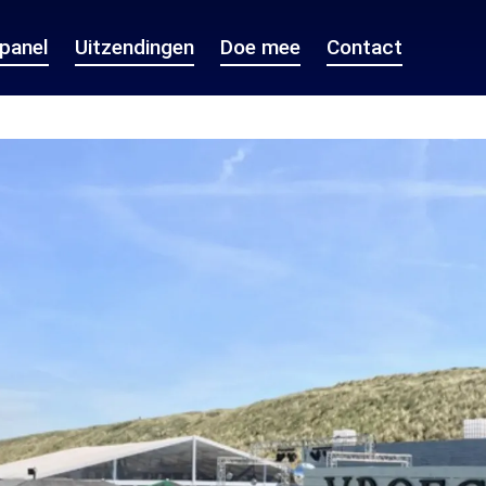
epanel
Uitzendingen
Doe mee
Contact