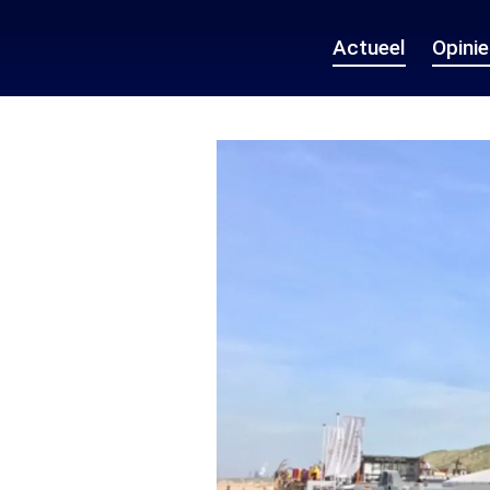
Actueel
Opini