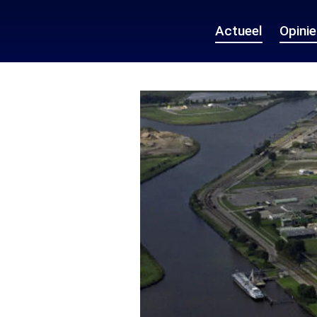
Actueel
Opini