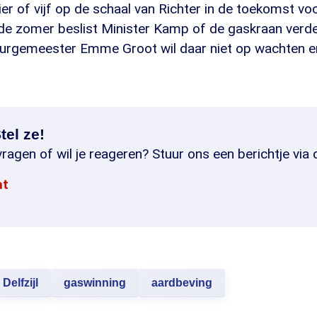
ier of vijf op de schaal van Richter in de toekomst 
n de zomer beslist Minister Kamp of de gaskraan verd
Burgemeester Emme Groot wil daar niet op wachten e
tel ze!
ragen of wil je reageren? Stuur ons een berichtje via 
at
Delfzijl
gaswinning
aardbeving