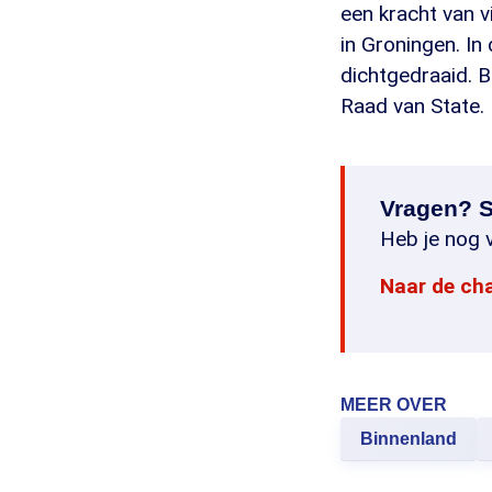
een kracht van v
in Groningen. I
dichtgedraaid. 
Raad van State.
Vragen? S
Heb je nog v
Naar de ch
MEER OVER
Binnenland