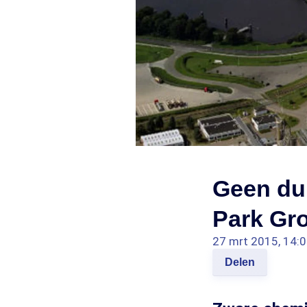
Geen dui
Park Gr
27 mrt 2015, 14:
Delen