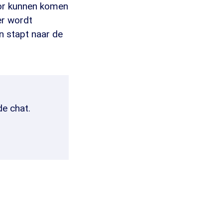
voor kunnen komen
er wordt
n stapt naar de
de chat.