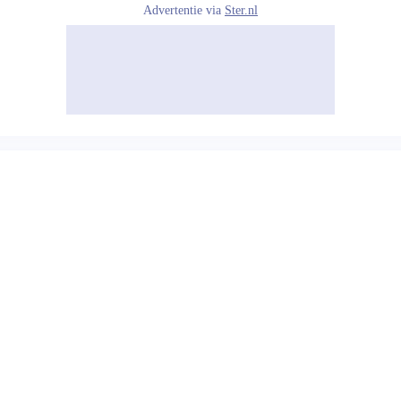
Advertentie via
Ster.nl