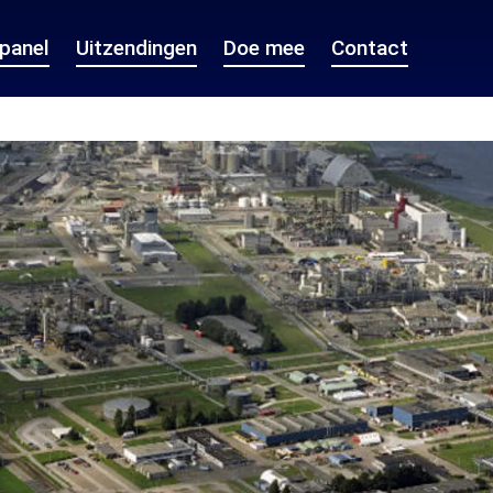
epanel
Uitzendingen
Doe mee
Contact