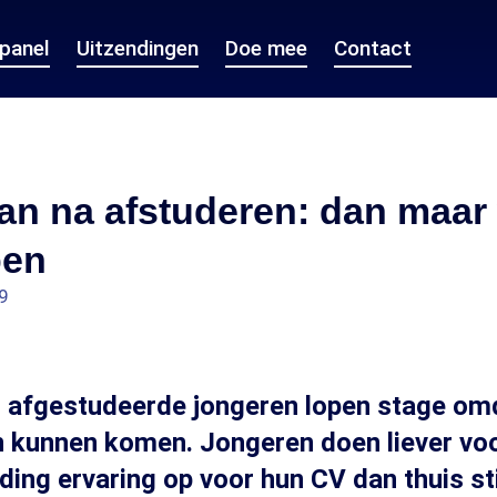
epanel
Uitzendingen
Doe mee
Contact
an na afstuderen: dan maar
pen
9
 afgestudeerde jongeren lopen stage omd
n kunnen komen. Jongeren doen liever vo
ing ervaring op voor hun CV dan thuis stil