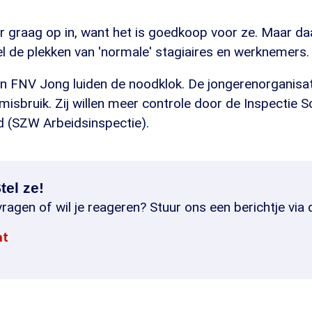
er graag op in, want het is goedkoop voor ze. Maar d
 de plekken van 'normale' stagiaires en werknemers.
 FNV Jong luiden de noodklok. De jongerenorganisat
misbruik. Zij willen meer controle door de Inspectie S
 (SZW Arbeidsinspectie).
tel ze!
ragen of wil je reageren? Stuur ons een berichtje via 
at