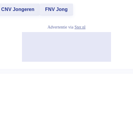
CNV Jongeren
FNV Jong
Advertentie via
Ster.nl