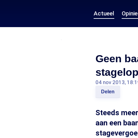
Actueel
Opini
Geen ba
stagelo
04 nov 2013, 18:1
Delen
Steeds meer
aan een baa
stagevergoed