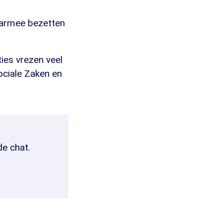
aarmee bezetten
ies vrezen veel
ociale Zaken en
de chat.