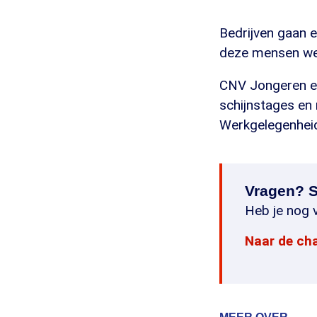
Bedrijven gaan 
deze mensen wel
CNV Jongeren en
schijnstages en 
Werkgelegenheid
Vragen? S
Heb je nog v
Naar de ch