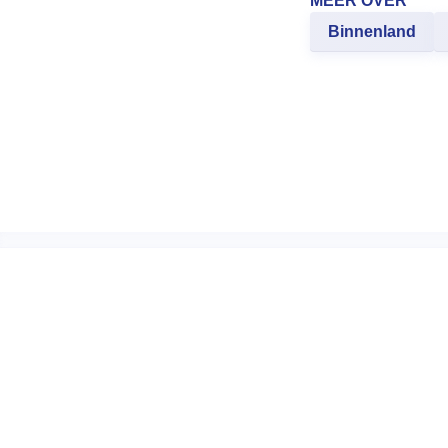
MEER OVER
Binnenland