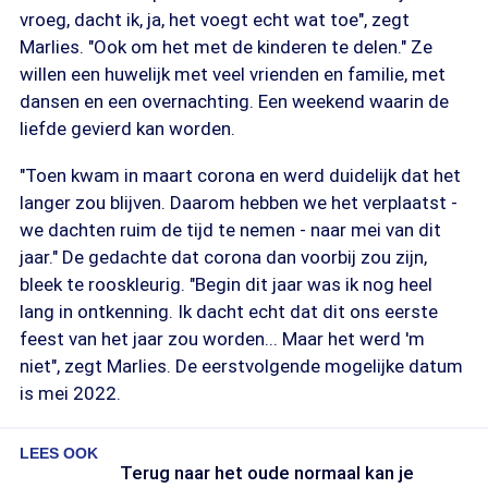
vroeg, dacht ik, ja, het voegt echt wat toe", zegt
Marlies. "Ook om het met de kinderen te delen." Ze
willen een huwelijk met veel vrienden en familie, met
dansen en een overnachting. Een weekend waarin de
liefde gevierd kan worden.
"Toen kwam in maart corona en werd duidelijk dat het
langer zou blijven. Daarom hebben we het verplaatst -
we dachten ruim de tijd te nemen - naar mei van dit
jaar." De gedachte dat corona dan voorbij zou zijn,
bleek te rooskleurig. "Begin dit jaar was ik nog heel
lang in ontkenning. Ik dacht echt dat dit ons eerste
feest van het jaar zou worden... Maar het werd 'm
niet", zegt Marlies. De eerstvolgende mogelijke datum
is mei 2022.
LEES OOK
Terug naar het oude normaal kan je