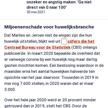
onzeker en angstig maken: 'Ga niet
direct van 0 naar 100'
30 mei 2021
Miljoenenschade voor huwelijksbranche
Dat Marlies en Jeroen niet de enigen zijn die hun
huwelijk uitstellen, blijkt wel uit
cijfers die het
Centraal Bureau voor de Statistiek
(CBS) onlangs
publiceerde. In maart 2020 bepaalde de overheid dat
er vanwege corona bij een huwelijk nog maar dertig
gasten mochten komen. Een beslissing waardoor in de
maanden erna het aantal huwelijken halveerde ten
opzichte van het jaar daarvoor. Trouwden in 2019 in
mei nog 7.600 stellen, in 2020 waren dat er maar
3.000.
Over het hele jaar 2020 werd er 20 procent minder
getrouwd dan in 2019, stelt het CBS. Door de