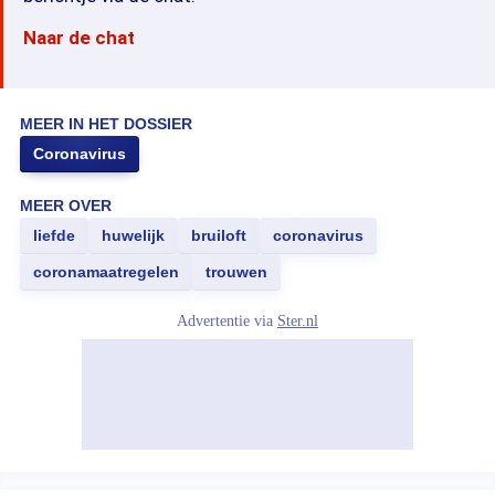
Naar de chat
MEER IN HET DOSSIER
Coronavirus
MEER OVER
liefde
huwelijk
bruiloft
coronavirus
coronamaatregelen
trouwen
Advertentie via
Ster.nl