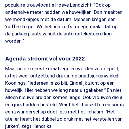
populaire trouwlocatie Hoeve Landzicht. "Ook op
anderhalve meter hadden we huwelijken. Dan maakten
we mondkapjes met de datum. Mensen kregen een
'coffee to go'. We hebben zelfs meegemaakt dat op
de parkeerplaats vanuit de auto gefeliciteerd kon
worden."
Agenda stroomt vol voor 2022
Maar nu de meeste maatregelen worden versoepeld,
is het weer ontzettend druk in de bruidsjurkenwinkel
Koonings: "Iedereen is zo blij. Eindelijk zicht op een
huwelijk. Hier hebben we lang naar uitgekeken." En niet
alleen nieuwe bruiden komen langs. Ook vrouwen die al
een jurk hadden besteld. Want het thuiszitten en soms
een zwangerschap doet iets met het lichaam. "Het
atelier heeft het dubbel zo druk met het verstellen van
jurken", zegt Hendriks.