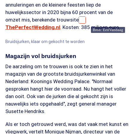
annuleringen en de kleinere feesten liep de
huwelijkssector in 2020 bijna 60 procent van de
omzet mis, berekende trouwsite
ThePerfectWedding.nl
. Kosten: 385 miljoen euro.
Bron: EenVandaag
Bruidsjurken, klaar om gekocht te worden
Magazijn vol bruidsjurken
De aarzeling om te trouwen is ook te zien in het
magazijn van de grootste bruidsjurkenwinkel van
Nederland: Koonings Wedding Palace. "Normaal
gesproken hangt hier de voorraad. Nu hangt het voller
dan ooit. Ook van de jurken die al gekocht zijn is
nauwelijks iets opgehaald", zegt general manager
Susette Hendriks.
Als er toch getrouwd werd, was dat vaak met kunst en
vliegwerk, vertelt Monique Nijman, directeur van de