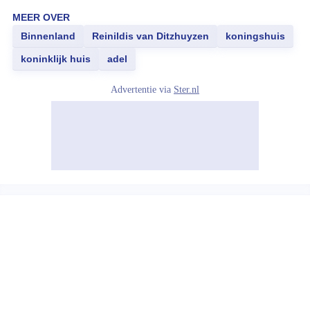
MEER OVER
Binnenland
Reinildis van Ditzhuyzen
koningshuis
koninklijk huis
adel
Advertentie via
Ster.nl