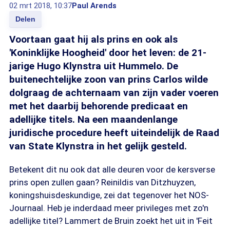
02 mrt 2018, 10:37
Paul Arends
Delen
Voortaan gaat hij als prins en ook als
'Koninklijke Hoogheid' door het leven: de 21-
jarige Hugo Klynstra uit Hummelo. De
buitenechtelijke zoon van prins Carlos wilde
dolgraag de achternaam van zijn vader voeren
met het daarbij behorende predicaat en
adellijke titels. Na een maandenlange
juridische procedure heeft uiteindelijk de Raad
van State Klynstra in het gelijk gesteld.
Betekent dit nu ook dat alle deuren voor de kersverse
prins open zullen gaan? Reinildis van Ditzhuyzen,
koningshuisdeskundige, zei dat tegenover het NOS-
Journaal. Heb je inderdaad meer privileges met zo'n
adellijke titel? Lammert de Bruin zoekt het uit in 'Feit