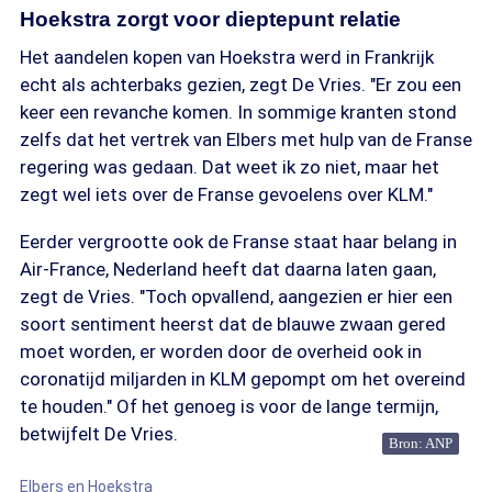
Hoekstra zorgt voor dieptepunt relatie
Het aandelen kopen van Hoekstra werd in Frankrijk
echt als achterbaks gezien, zegt De Vries. "Er zou een
keer een revanche komen. In sommige kranten stond
zelfs dat het vertrek van Elbers met hulp van de Franse
regering was gedaan. Dat weet ik zo niet, maar het
zegt wel iets over de Franse gevoelens over KLM."
Eerder vergrootte ook de Franse staat haar belang in
Air-France, Nederland heeft dat daarna laten gaan,
zegt de Vries. "Toch opvallend, aangezien er hier een
soort sentiment heerst dat de blauwe zwaan gered
moet worden, er worden door de overheid ook in
coronatijd miljarden in KLM gepompt om het overeind
te houden." Of het genoeg is voor de lange termijn,
betwijfelt De Vries.
Bron: ANP
Elbers en Hoekstra