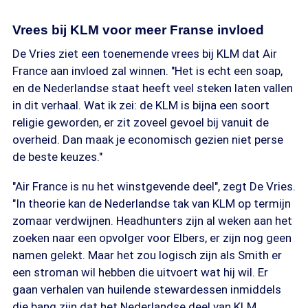
Vrees bij KLM voor meer Franse invloed
De Vries ziet een toenemende vrees bij KLM dat Air
France aan invloed zal winnen. "Het is echt een soap,
en de Nederlandse staat heeft veel steken laten vallen
in dit verhaal. Wat ik zei: de KLM is bijna een soort
religie geworden, er zit zoveel gevoel bij vanuit de
overheid. Dan maak je economisch gezien niet perse
de beste keuzes."
"Air France is nu het winstgevende deel", zegt De Vries.
"In theorie kan de Nederlandse tak van KLM op termijn
zomaar verdwijnen. Headhunters zijn al weken aan het
zoeken naar een opvolger voor Elbers, er zijn nog geen
namen gelekt. Maar het zou logisch zijn als Smith er
een stroman wil hebben die uitvoert wat hij wil. Er
gaan verhalen van huilende stewardessen inmiddels
die bang zijn dat het Nederlandse deel van KLM