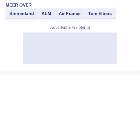
MEER OVER
Binnenland
KLM
Air France
Tom Elbers
Advertentie via
Ster.nl