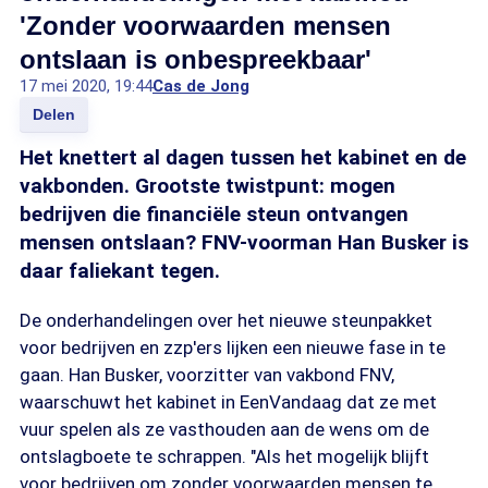
'Zonder voorwaarden mensen
ontslaan is onbespreekbaar'
17 mei 2020, 19:44
Cas de Jong
Delen
Het knettert al dagen tussen het kabinet en de
vakbonden. Grootste twistpunt: mogen
bedrijven die financiële steun ontvangen
mensen ontslaan? FNV-voorman Han Busker is
daar faliekant tegen.
De onderhandelingen over het nieuwe steunpakket
voor bedrijven en zzp'ers lijken een nieuwe fase in te
gaan. Han Busker, voorzitter van vakbond FNV,
waarschuwt het kabinet in EenVandaag dat ze met
vuur spelen als ze vasthouden aan de wens om de
ontslagboete te schrappen. "Als het mogelijk blijft
voor bedrijven om zonder voorwaarden mensen te