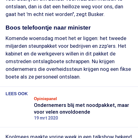
ontslaan, dan is dat een heilloze weg voor ons, dan
gaat het 'm echt niet worden", zegt Busker.
Boos telefoontje naar minister
Komende woensdag moet het er liggen: het tweede
miljarden steunpakket voor bedrijven en zzp'ers. Het
kabinet en de werkgevers willen in dit pakket de
omstreden ontslagboete schrappen. Nu krijgen
ondernemers die overheidssteun krijgen nog een fikse
boete als ze personeel ontslaan.
LEES OOK
Opiniepanel
Ondernemers blij met noodpakket, maar
voor velen onvoldoende
19 mrt 2020
Koolmees maakte vorige week in een talkshow bekend