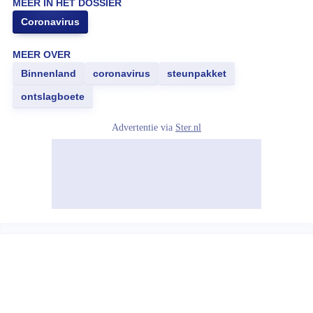
MEER IN HET DOSSIER
Coronavirus
MEER OVER
Binnenland
coronavirus
steunpakket
ontslagboete
Advertentie via
Ster.nl