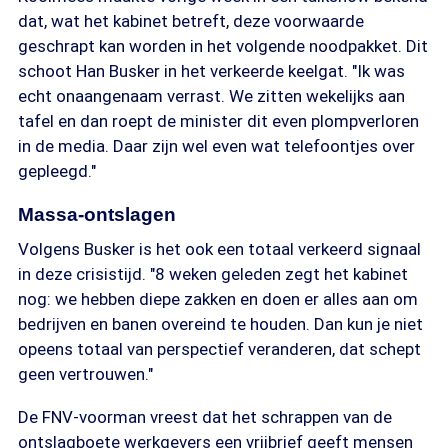
dat, wat het kabinet betreft, deze voorwaarde
geschrapt kan worden in het volgende noodpakket. Dit
schoot Han Busker in het verkeerde keelgat. "Ik was
echt onaangenaam verrast. We zitten wekelijks aan
tafel en dan roept de minister dit even plompverloren
in de media. Daar zijn wel even wat telefoontjes over
gepleegd."
Massa-ontslagen
Volgens Busker is het ook een totaal verkeerd signaal
in deze crisistijd. "8 weken geleden zegt het kabinet
nog: we hebben diepe zakken en doen er alles aan om
bedrijven en banen overeind te houden. Dan kun je niet
opeens totaal van perspectief veranderen, dat schept
geen vertrouwen."
De FNV-voorman vreest dat het schrappen van de
ontslagboete werkgevers een vrijbrief geeft mensen