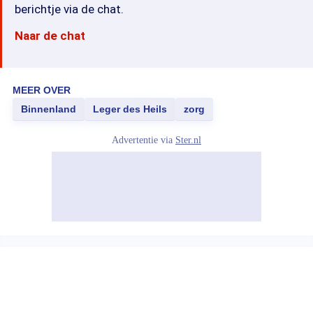
berichtje via de chat.
Naar de chat
MEER OVER
Binnenland
Leger des Heils
zorg
Advertentie via
Ster.nl