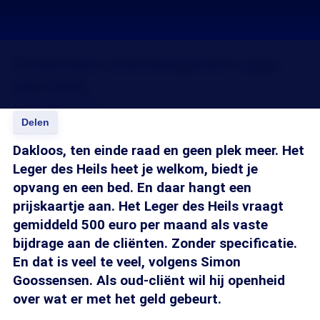
Financiële onduidelijkheid Leger
des Heils
27 okt 2006, 18:26
Delen
Dakloos, ten einde raad en geen plek meer. Het
Leger des Heils heet je welkom, biedt je
opvang en een bed. En daar hangt een
prijskaartje aan. Het Leger des Heils vraagt
gemiddeld 500 euro per maand als vaste
bijdrage aan de cliënten. Zonder specificatie.
En dat is veel te veel, volgens Simon
Goossensen. Als oud-cliënt wil hij openheid
over wat er met het geld gebeurt.