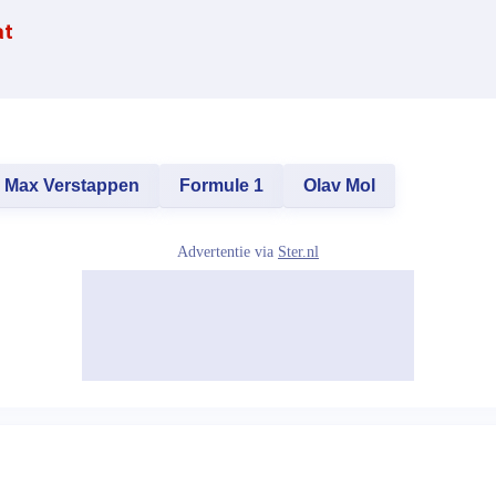
at
Max Verstappen
Formule 1
Olav Mol
Advertentie via
Ster.nl