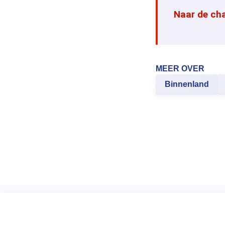
Naar de ch
MEER OVER
Binnenland