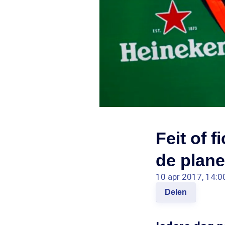
Feit of 
de plane
10 apr 2017, 14:0
Delen