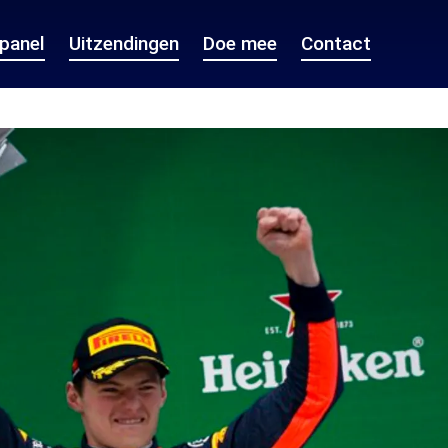
epanel
Uitzendingen
Doe mee
Contact