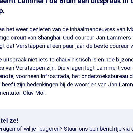
eemt Lammert de Bruin een uitspraak in 
p.
s het weer genieten van de inhaalmanoeuvres van M
ige circuit van Shanghai. Oud-coureur Jan Lammers is
gt dat Verstappen al een paar jaar de beste coureur v
 uitspraak niet iets te chauvinistisch is en hoe bijzon
s van Verstappen zijn. Die vragen legt Lammert voo
enote, voorheen Infrostrada, het onderzoeksbureau d
Hij heeft zijn bedenkingen bij de woorden van Jan Lam
entator Olav Mol.
tel ze!
ragen of wil je reageren? Stuur ons een berichtje via 