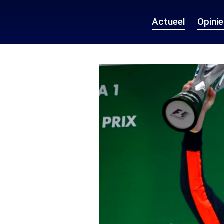
Actueel
Opini