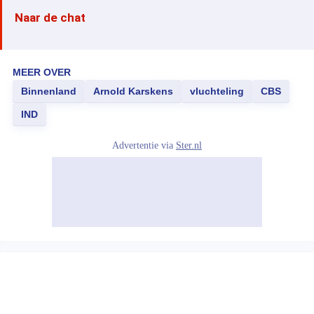
Naar de chat
MEER OVER
Binnenland
Arnold Karskens
vluchteling
CBS
IND
Advertentie via
Ster.nl