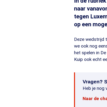
In de rubriek
naar vanavon
tegen Luxem
op een moge
Deze wedstrijd 
we ook nog eens 
het spelen in De
Kuip ook echt ee
Vragen? S
Heb je nog v
Naar de ch