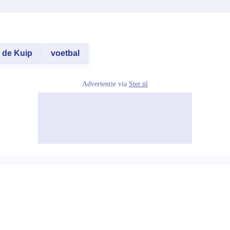
de Kuip
voetbal
Advertentie via
Ster.nl