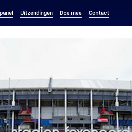
epanel
Uitzendingen
Doe mee
Contact