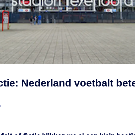
ictie: Nederland voetbalt bet
0