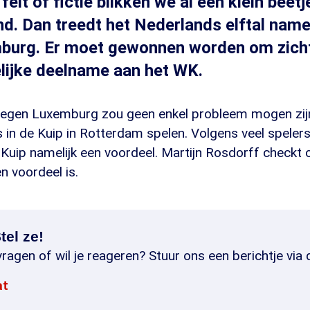
 feit of fictie blikken we al een klein beetj
d. Dan treedt het Nederlands elftal namel
burg. Er moet gewonnen worden om zich
lijke deelname aan het WK.
tegen Luxemburg zou geen enkel probleem mogen zij
in de Kuip in Rotterdam spelen. Volgens veel spelers
 Kuip namelijk een voordeel. Martijn Rosdorff checkt o
n voordeel is.
tel ze!
ragen of wil je reageren? Stuur ons een berichtje via 
at