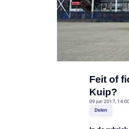
Feit of f
Kuip?
09 jun 2017, 14:0
Delen