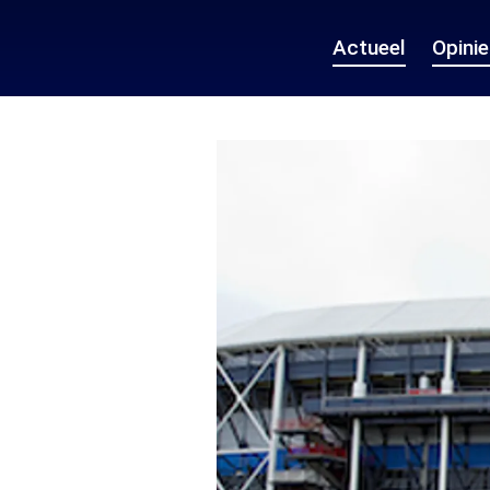
Actueel
Opini