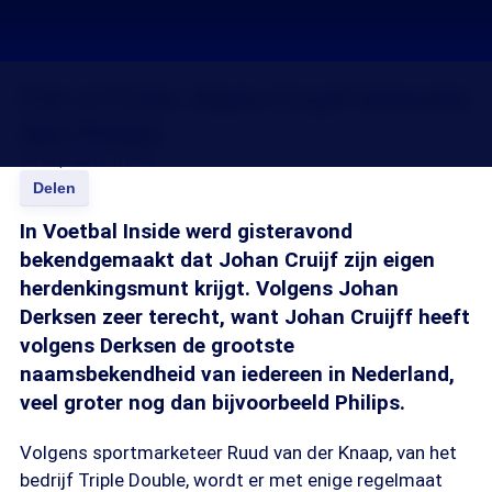
Feit of Fictie: Naam Cruyff bekender
dan Philips
05 sep 2017, 17:04
Delen
In Voetbal Inside werd gisteravond
bekendgemaakt dat Johan Cruijf zijn eigen
herdenkingsmunt krijgt. Volgens Johan
Derksen zeer terecht, want Johan Cruijff heeft
volgens Derksen de grootste
naamsbekendheid van iedereen in Nederland,
veel groter nog dan bijvoorbeeld Philips.
Volgens sportmarketeer Ruud van der Knaap, van het
bedrijf Triple Double, wordt er met enige regelmaat