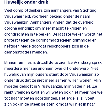
Huwelijk onder druk
Veel complotdenkers zijn aanhangers van Stichting
Viruswaarheid, voorheen bekend onder de naam
Viruswaanzin. Aanhangers vinden dat de overheid
corona aangrijpt om meer macht te krijgen en
grondrechten in te perken. De laatste weken wordt het
protest tegen de coronamaatregelen grimmiger en
heftiger. Mede doordat relschoppers zich in de
demonstraties mengen.
Binnen families is ditzelfde te zien. EenVandaag sprak
meerdere mensen anoniem over dit onderwerp. "Het
huwelijk van mijn ouders staat door Viruswaanzin zo
onder druk dat ze niet meer samen willen wonen. Mijn
moeder gelooft in Viruswaanzin, mijn vader niet. Ze
raakt vrienden kwijt en wij weten ook niet meer hoe we
tot haar moeten doordringen. Het erge is: zij voelt
zich ook in de steek gelaten, omdat wij niet in haar