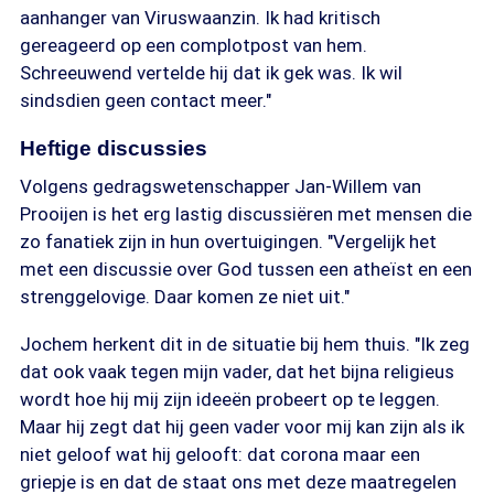
aanhanger van Viruswaanzin. Ik had kritisch
gereageerd op een complotpost van hem.
Schreeuwend vertelde hij dat ik gek was. Ik wil
sindsdien geen contact meer."
Heftige discussies
Volgens gedragswetenschapper Jan-Willem van
Prooijen is het erg lastig discussiëren met mensen die
zo fanatiek zijn in hun overtuigingen. "Vergelijk het
met een discussie over God tussen een atheïst en een
strenggelovige. Daar komen ze niet uit."
Jochem herkent dit in de situatie bij hem thuis. "Ik zeg
dat ook vaak tegen mijn vader, dat het bijna religieus
wordt hoe hij mij zijn ideeën probeert op te leggen.
Maar hij zegt dat hij geen vader voor mij kan zijn als ik
niet geloof wat hij gelooft: dat corona maar een
griepje is en dat de staat ons met deze maatregelen